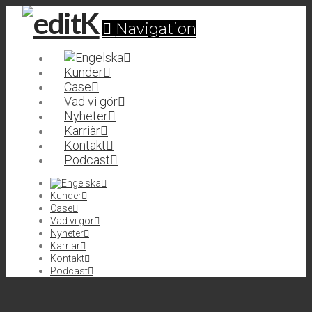
Navigation
Kunder
Case
Vad vi gör
Nyheter
Karriär
Kontakt
Podcast
Kunder
Case
Vad vi gör
Nyheter
Karriär
Kontakt
Podcast