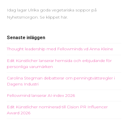
Idag lagar Ulrika goda vegetariska soppor på
Nyhetsmorgon. Se klippet här.
Senaste inläggen
Thought leadership med Fellowminds vd Anna Kleine
Edit Künstlicher lanserar hemsida och erbjudande för
personliga varumärken
Carolina Stegman debatterar om penningtvättsregler i
Dagens Industri
Fellowmind lanserar AI-index 2026
Edit Künstlicher nominerad till Cision PR Influencer
Award 2026