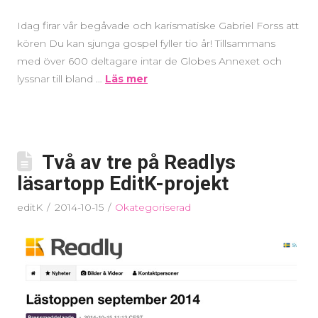
Idag firar vår begåvade och karismatiske Gabriel Forss att
kören Du kan sjunga gospel fyller tio år! Tillsammans
med över 600 deltagare intar de Globes Annexet och
lyssnar till bland …
Läs mer
Två av tre på Readlys
läsartopp EditK-projekt
editK
2014-10-15
Okategoriserad