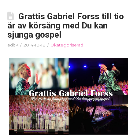
Grattis Gabriel Forss till tio
år av körsång med Du kan
sjunga gospel
editK
2014-10-18
Okategoriserad