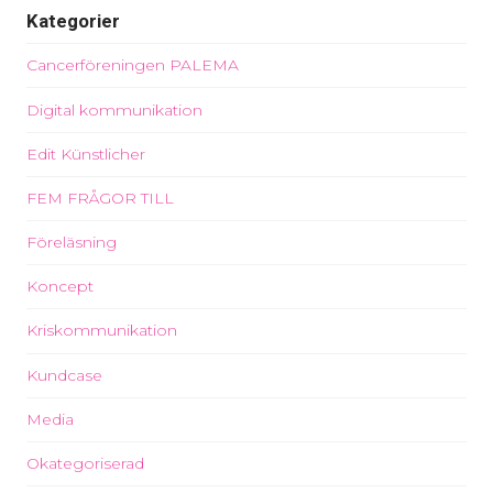
Kategorier
Cancerföreningen PALEMA
Digital kommunikation
Edit Künstlicher
FEM FRÅGOR TILL
Föreläsning
Koncept
Kriskommunikation
Kundcase
Media
Okategoriserad