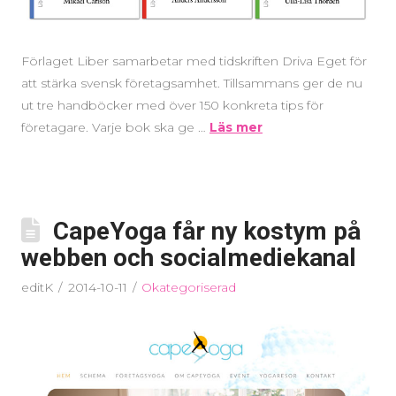
Förlaget Liber samarbetar med tidskriften Driva Eget för
att stärka svensk företagsamhet. Tillsammans ger de nu
ut tre handböcker med över 150 konkreta tips för
företagare. Varje bok ska ge …
Läs mer
CapeYoga får ny kostym på
webben och socialmediekanal
editK
2014-10-11
Okategoriserad