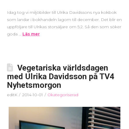
Idag tog vi miljöbilder till Ulrika Davidssons nya kokbok
som landar i bokhandeln lagom till december. Det blir en
uppföljare till Ulrikas storsäljare om 5:2. Så den som söker
goda …
Läs mer
Vegetariska världsdagen
med Ulrika Davidsson på TV4
Nyhetsmorgon
editK
2014-10-01
Okategoriserad