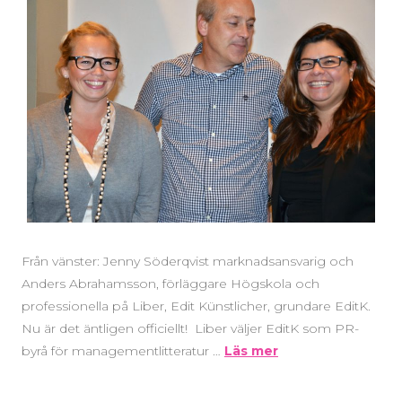
Från vänster: Jenny Söderqvist marknadsansvarig och
Anders Abrahamsson, förläggare Högskola och
professionella på Liber, Edit Künstlicher, grundare EditK.
Nu är det äntligen officiellt! Liber väljer EditK som PR-
byrå för managementlitteratur …
Läs mer