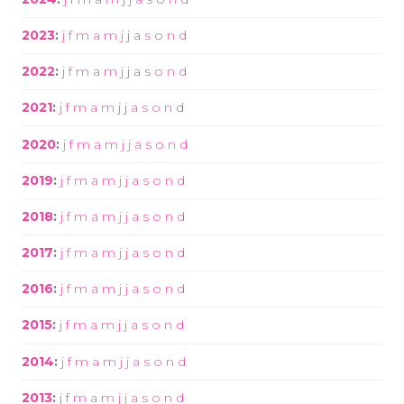
2023
:
j
f
m
a
m
j
j
a
s
o
n
d
2022
:
j
f
m
a
m
j
j
a
s
o
n
d
2021
:
j
f
m
a
m
j
j
a
s
o
n
d
2020
:
j
f
m
a
m
j
j
a
s
o
n
d
2019
:
j
f
m
a
m
j
j
a
s
o
n
d
2018
:
j
f
m
a
m
j
j
a
s
o
n
d
2017
:
j
f
m
a
m
j
j
a
s
o
n
d
2016
:
j
f
m
a
m
j
j
a
s
o
n
d
2015
:
j
f
m
a
m
j
j
a
s
o
n
d
2014
:
j
f
m
a
m
j
j
a
s
o
n
d
2013
:
j
f
m
a
m
j
j
a
s
o
n
d