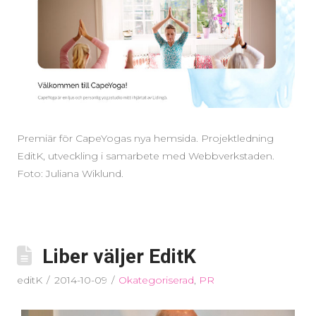
Premiär för CapeYogas nya hemsida. Projektledning
EditK, utveckling i samarbete med Webbverkstaden.
Foto: Juliana Wiklund.
Liber väljer EditK
editK
2014-10-09
Okategoriserad
,
PR