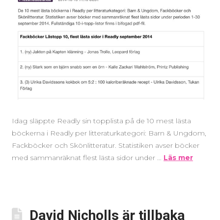
Idag släppte Readly sin topplista på de 10 mest lästa
böckerna i Readly per litteraturkategori: Barn & Ungdom,
Fackböcker och Skönlitteratur. Statistiken avser böcker
med sammanräknat flest lästa sidor under …
Läs mer
David Nicholls är tillbaka