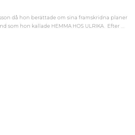
idsson då hon berättade om sina framskridna planer
land som hon kallade HEMMA HOS ULRIKA. Efter …