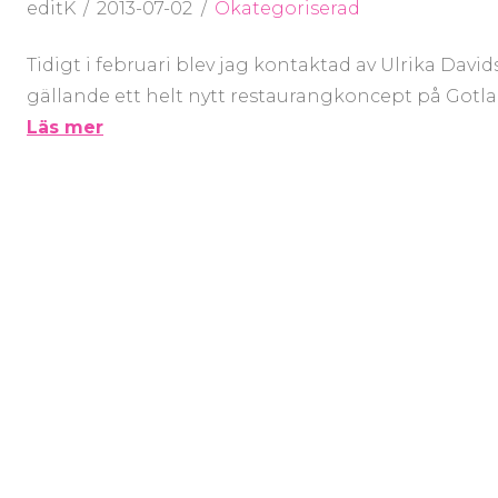
editK
2013-07-02
Okategoriserad
Tidigt i februari blev jag kontaktad av Ulrika Dav
gällande ett helt nytt restaurangkoncept på Got
Läs mer