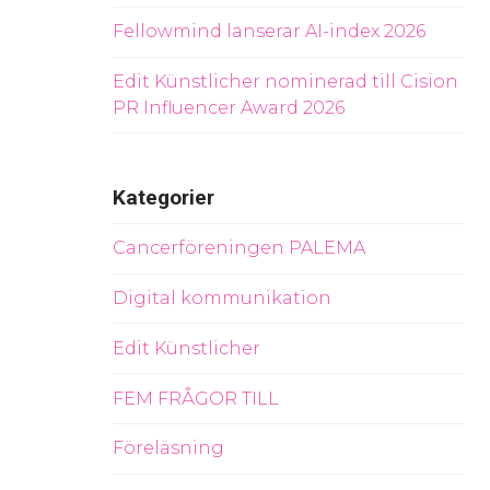
Fellowmind lanserar AI-index 2026
Edit Künstlicher nominerad till Cision
PR Influencer Award 2026
Kategorier
Cancerföreningen PALEMA
Digital kommunikation
Edit Künstlicher
FEM FRÅGOR TILL
Föreläsning