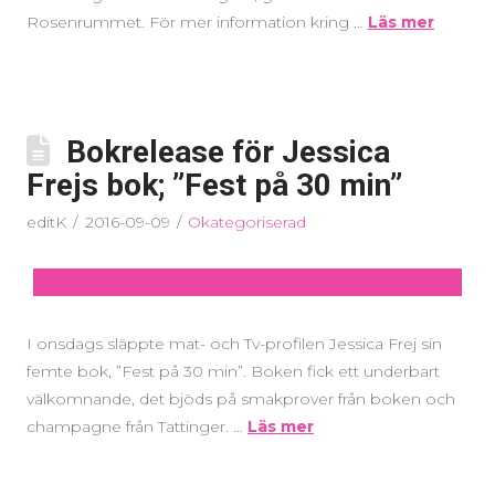
Rosenrummet. För mer information kring …
Läs mer
Bokrelease för Jessica
Frejs bok; ”Fest på 30 min”
editK
2016-09-09
Okategoriserad
I onsdags släppte mat- och Tv-profilen Jessica Frej sin
femte bok, ”Fest på 30 min”. Boken fick ett underbart
välkomnande, det bjöds på smakprover från boken och
champagne från Tattinger. …
Läs mer