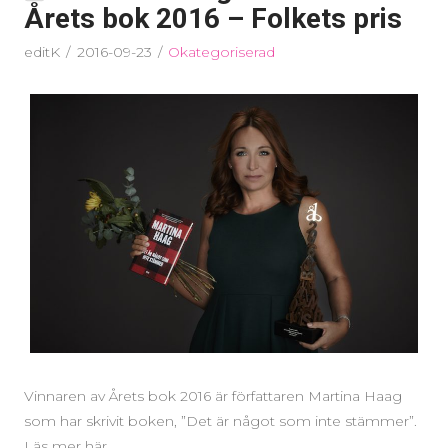
Årets bok 2016 – Folkets pris
editK
2016-09-23
Okategoriserad
Vinnaren av Årets bok 2016 är författaren Martina Haag
som har skrivit boken, ”Det är något som inte stämmer”.
Läs mer här.