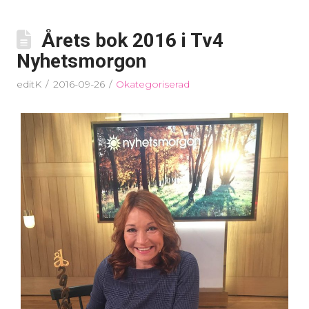
Årets bok 2016 i Tv4
Nyhetsmorgon
editK
2016-09-26
Okategoriserad