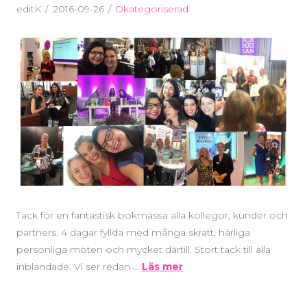
editK
2016-09-26
Okategoriserad
Tack för en fantastisk bokmässa alla kollegor, kunder och
partners. 4 dagar fyllda med många skratt, härliga
personliga möten och mycket därtill. Stort tack till alla
inblandade. Vi ser redan …
Läs mer