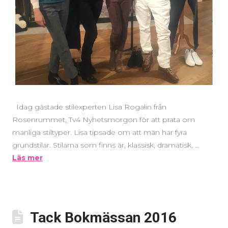
Idag gästade stilexperten Lisa Rogalin från
Rosenrummet, Tv4 Nyhetsmorgon för att prata om
manliga stiltyper. Lisa tipsade om att män har fyra
grundstilar. Stilarna som finns är, klassisk, dramatisk, …
Läs mer
Tack Bokmässan 2016