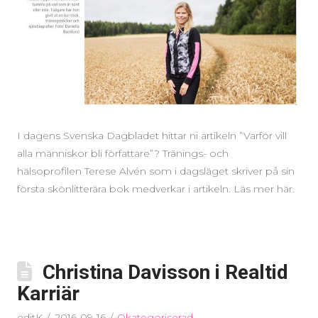
I dagens Svenska Dagbladet hittar ni artikeln ”Varför vill
alla människor bli författare”? Tränings- och
hälsoprofilen Terese Alvén som i dagsläget skriver på sin
första skönlitterära bok medverkar i artikeln. Läs mer här.
Christina Davisson i Realtid
Karriär
editK
2016-09-16
Okategoriserad