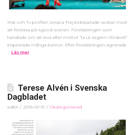
Mat-och Tv-profilen Jessica Frej kickstartade veckan med
att föreläsa på 4good scenen. Föreläsningen som
handlade om att leva efter mottot ”ta ut segern i förskott”
inspirerade många kvinnor. Efter föreläsningen signerade
…
Läs mer
Terese Alvén i Svenska
Dagbladet
editK
2016-09-19
Okategoriserad