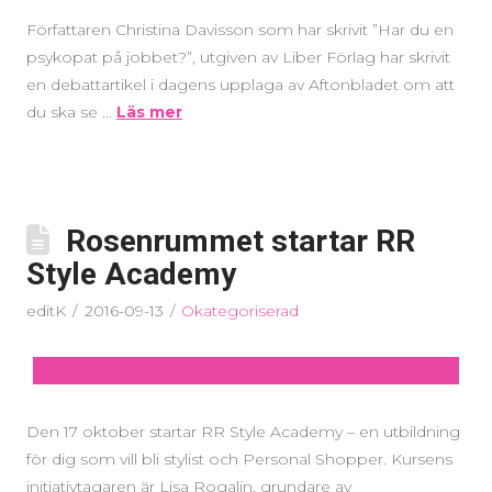
Författaren Christina Davisson som har skrivit ”Har du en
psykopat på jobbet?”, utgiven av Liber Förlag har skrivit
en debattartikel i dagens upplaga av Aftonbladet om att
du ska se …
Läs mer
Rosenrummet startar RR
Style Academy
editK
2016-09-13
Okategoriserad
Den 17 oktober startar RR Style Academy – en utbildning
för dig som vill bli stylist och Personal Shopper. Kursens
initiativtagaren är Lisa Rogalin, grundare av