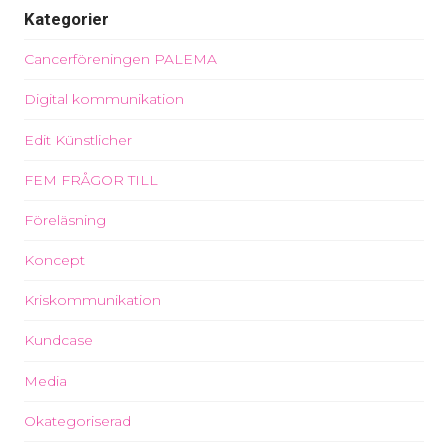
Kategorier
Cancerföreningen PALEMA
Digital kommunikation
Edit Künstlicher
FEM FRÅGOR TILL
Föreläsning
Koncept
Kriskommunikation
Kundcase
Media
Okategoriserad