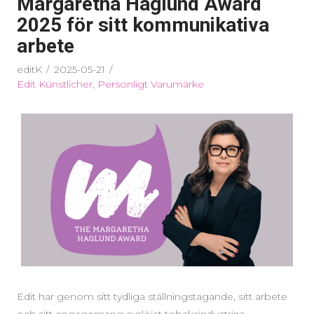
Margaretha Haglund Award
2025 för sitt kommunikativa
arbete
editK
2025-05-21
Edit Künstlicher
,
Personligt Varumärke
Edit har genom sitt tydliga ställningstagande, sitt arbete