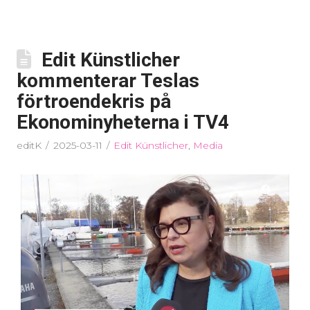
Edit Künstlicher
kommenterar Teslas
förtroendekris på
Ekonominyheterna i TV4
editK
2025-03-11
Edit Künstlicher
,
Media