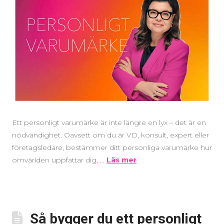
Ett personligt varumärke är inte längre en lyx – det är en
nödvändighet. Oavsett om du är VD, konsult, expert eller
företagsledare, bestämmer ditt personliga varumärke hur
omvärlden uppfattar dig, …
Läs mer
Så bygger du ett personligt