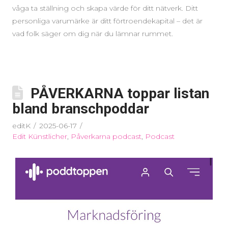
våga ta ställning och skapa värde för ditt nätverk. Ditt
personliga varumärke är ditt förtroendekapital – det är
vad folk säger om dig när du lämnar rummet.
PÅVERKARNA toppar listan
bland branschpoddar
editK
2025-06-17
Edit Künstlicher
,
Påverkarna podcast
,
Podcast