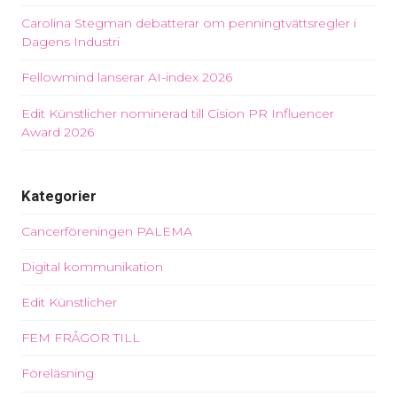
Carolina Stegman debatterar om penningtvättsregler i
Dagens Industri
Fellowmind lanserar AI-index 2026
Edit Künstlicher nominerad till Cision PR Influencer
Award 2026
Kategorier
Cancerföreningen PALEMA
Digital kommunikation
Edit Künstlicher
FEM FRÅGOR TILL
Föreläsning