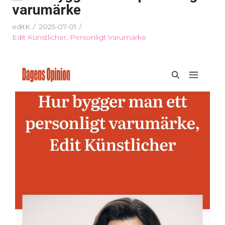
varumärke
editK
2025-07-01
Edit Künstlicher
,
Personligt Varumärke