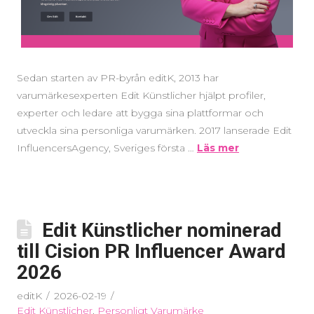
Sedan starten av PR-byrån editK, 2013 har
varumärkesexperten Edit Künstlicher hjälpt profiler,
experter och ledare att bygga sina plattformar och
utveckla sina personliga varumärken. 2017 lanserade Edit
InfluencersAgency, Sveriges första …
Läs mer
Edit Künstlicher nominerad
till Cision PR Influencer Award
2026
editK
2026-02-19
Edit Künstlicher
,
Personligt Varumärke