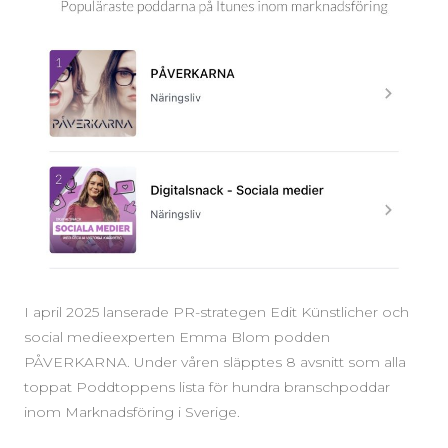
I april 2025 lanserade PR-strategen Edit Künstlicher och
social medieexperten Emma Blom podden
PÅVERKARNA. Under våren släpptes 8 avsnitt som alla
toppat Poddtoppens lista för hundra branschpoddar
inom Marknadsföring i Sverige.