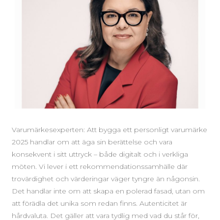
Varumärkesexperten: Att bygga ett personligt varumärke
2025 handlar om att äga sin berättelse och vara
konsekvent i sitt uttryck – både digitalt och i verkliga
möten. Vi lever i ett rekommendationssamhälle där
trovärdighet och värderingar väger tyngre än någonsin.
Det handlar inte om att skapa en polerad fasad, utan om
att förädla det unika som redan finns. Autenticitet är
hårdvaluta. Det gäller att vara tydlig med vad du står för,