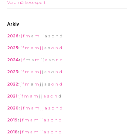
Varumärkesexpert
Arkiv
2026
:
j
f
m
a
m
j
j
a
s
o
n
d
2025
:
j
f
m
a
m
j
j
a
s
o
n
d
2024
:
j
f
m
a
m
j
j
a
s
o
n
d
2023
:
j
f
m
a
m
j
j
a
s
o
n
d
2022
:
j
f
m
a
m
j
j
a
s
o
n
d
2021
:
j
f
m
a
m
j
j
a
s
o
n
d
2020
:
j
f
m
a
m
j
j
a
s
o
n
d
2019
:
j
f
m
a
m
j
j
a
s
o
n
d
2018
:
j
f
m
a
m
j
j
a
s
o
n
d