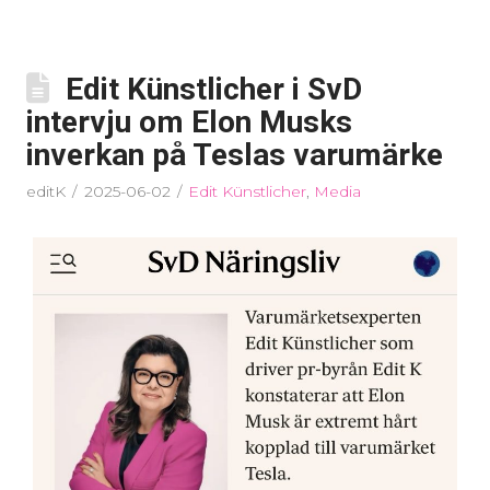
Edit Künstlicher i SvD
intervju om Elon Musks
inverkan på Teslas varumärke
editK
2025-06-02
Edit Künstlicher
,
Media