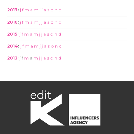
2017
:
j
f
m
a
m
j
j
a
s
o
n
d
2016
:
j
f
m
a
m
j
j
a
s
o
n
d
2015
:
j
f
m
a
m
j
j
a
s
o
n
d
2014
:
j
f
m
a
m
j
j
a
s
o
n
d
2013
:
j
f
m
a
m
j
j
a
s
o
n
d