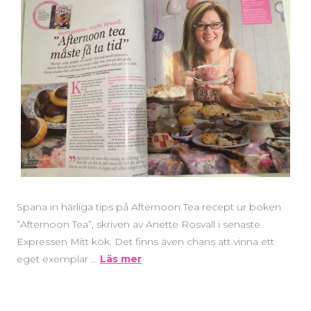
Spana in härliga tips på Afternoon Tea recept ur boken
”Afternoon Tea”, skriven av Anette Rosvall i senaste
Expressen Mitt kök. Det finns även chans att vinna ett
eget exemplar …
Läs mer