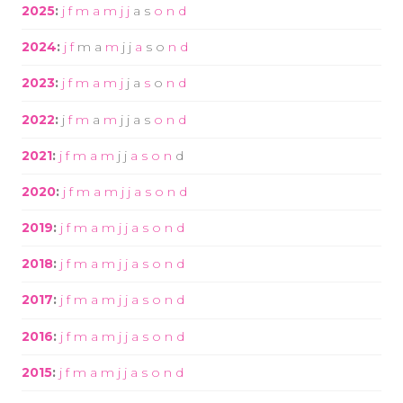
2025
:
j
f
m
a
m
j
j
a
s
o
n
d
2024
:
j
f
m
a
m
j
j
a
s
o
n
d
2023
:
j
f
m
a
m
j
j
a
s
o
n
d
2022
:
j
f
m
a
m
j
j
a
s
o
n
d
2021
:
j
f
m
a
m
j
j
a
s
o
n
d
2020
:
j
f
m
a
m
j
j
a
s
o
n
d
2019
:
j
f
m
a
m
j
j
a
s
o
n
d
2018
:
j
f
m
a
m
j
j
a
s
o
n
d
2017
:
j
f
m
a
m
j
j
a
s
o
n
d
2016
:
j
f
m
a
m
j
j
a
s
o
n
d
2015
:
j
f
m
a
m
j
j
a
s
o
n
d