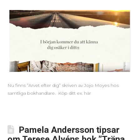
Nu finns ”Arvet efter dig” skriven av Jojo Moyes hos
samtliga bokhandlare. Köp ditt ex. här
Pamela Andersson tipsar
om Terese Alvéns bok ”Träna