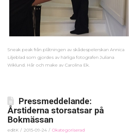
Sneak peak från plåtningen av skådespelerskan Annica
Liljeblad som gjordes av härliga fotografen Juliana
Wiklund. Hår och make av Carolina Ek.
Pressmeddelande:
Årstiderna storsatsar på
Bokmässan
editK
2015-09-24
Okategoriserad