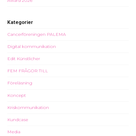
Award 2026
Kategorier
Cancerföreningen PALEMA
Digital kommunikation
Edit Künstlicher
FEM FRÅGOR TILL
Föreläsning
Koncept
Kriskommunikation
Kundcase
Media