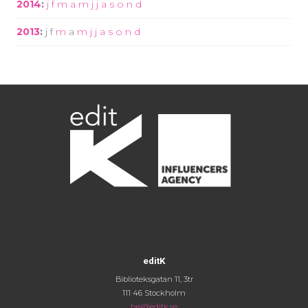
2014
:
j
f
m
a
m
j
j
a
s
o
n
d
2013
:
j
f
m
a
m
j
j
a
s
o
n
d
editK
Biblioteksgatan 11, 3tr
111 46 Stockholm
hej@editk.se