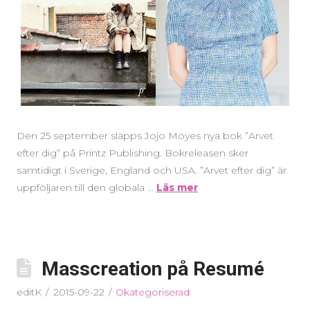
Den 25 september släpps Jojo Moyes nya bok ”Arvet
efter dig” på Printz Publishing. Bokreleasen sker
samtidigt i Sverige, England och USA. ”Arvet efter dig” är
uppföljaren till den globala …
Läs mer
Masscreation på Resumé
editK
2015-09-22
Okategoriserad