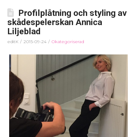
Profilplåtning och styling av
skådespelerskan Annica
Liljeblad
editK
2015-09-24
Okategoriserad