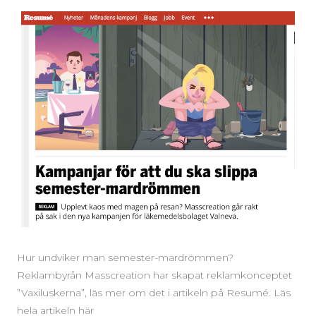
Hur undviker man semester-mardrömmen?
Reklambyrån Masscreation har skapat reklamkonceptet
”Vaxiluskerna”, läs mer om det i artikeln på Resumé. Läs
hela artikeln här