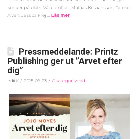
kunder på plats. Våra profiler: Mattias Kristiansson, Terese
Alvén, Jessica Frej …
Läs mer
Pressmeddelande: Printz
Publishing ger ut ”Arvet efter
dig”
editK
2015-09-23
Okategoriserad