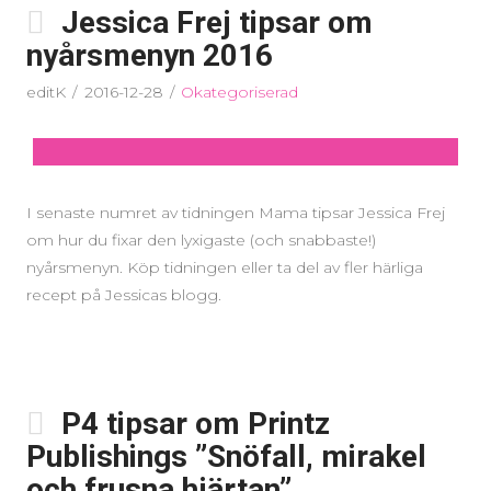
Jessica Frej tipsar om
nyårsmenyn 2016
editK
2016-12-28
Okategoriserad
I senaste numret av tidningen Mama tipsar Jessica Frej
om hur du fixar den lyxigaste (och snabbaste!)
nyårsmenyn. Köp tidningen eller ta del av fler härliga
recept på Jessicas blogg.
P4 tipsar om Printz
Publishings ”Snöfall, mirakel
och frusna hjärtan”