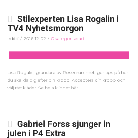
Stilexperten Lisa Rogalin i
TV4 Nyhetsmorgon
editK
2016-12-02
Okategoriserad
Lisa Rogalin, grundare av Rosenrummet, ger tips på hur
du ska klä dig efter din kropp. Acceptera din kropp och
välj rätt kläder. Se hela klippet här.
Gabriel Forss sjunger in
julen i P4 Extra