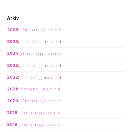
Arkiv
2026
:
j
f
m
a
m
j
j
a
s
o
n
d
2025
:
j
f
m
a
m
j
j
a
s
o
n
d
2024
:
j
f
m
a
m
j
j
a
s
o
n
d
2023
:
j
f
m
a
m
j
j
a
s
o
n
d
2022
:
j
f
m
a
m
j
j
a
s
o
n
d
2021
:
j
f
m
a
m
j
j
a
s
o
n
d
2020
:
j
f
m
a
m
j
j
a
s
o
n
d
2019
:
j
f
m
a
m
j
j
a
s
o
n
d
2018
:
j
f
m
a
m
j
j
a
s
o
n
d