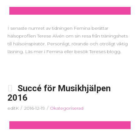
I senaste numret av tidningen Femina berättar
hälsoprofilen Terese Alvén om sin resa från träningshets
till hälsoinspiratör. Personligt, rörande och otroligt viktig
läsning. Läs mer i Femina eller besök Tereses blogg.
Succé för Musikhjälpen
2016
editK
2016-12-19
Okategoriserad