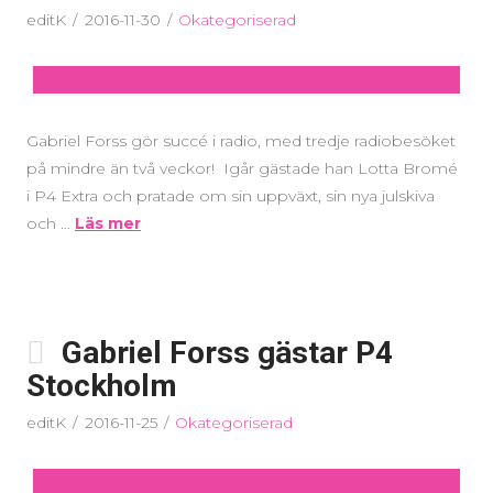
editK
2016-11-30
Okategoriserad
Gabriel Forss gör succé i radio, med tredje radiobesöket
på mindre än två veckor! Igår gästade han Lotta Bromé
i P4 Extra och pratade om sin uppväxt, sin nya julskiva
och …
Läs mer
Gabriel Forss gästar P4
Stockholm
editK
2016-11-25
Okategoriserad