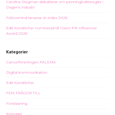
Carolina Stegman debatterar om penningtvättsregler i
Dagens Industri
Fellowmind lanserar AI-index 2026
Edit Künstlicher nominerad till Cision PR Influencer
Award 2026
Kategorier
Cancerföreningen PALEMA
Digital kommunikation
Edit Künstlicher
FEM FRÅGOR TILL
Föreläsning
Koncept