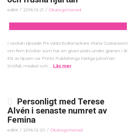
editK
2016-12-21
Okategoriserad
I veckan tipsade P4 Västs boksnackare Maria Gustavsson
om fem böcker som har en given plats under granen i år.
Ett av tipsen var Printz Publishings härliga julroman
Snöfall, mirakel och …
Läs mer
Personligt med Terese
Alvén i senaste numret av
Femina
editK
2016-12-20
Okategoriserad