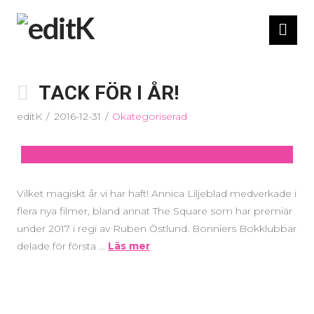
Nav
TACK FÖR I ÅR!
editK
2016-12-31
Okategoriserad
Vilket magiskt år vi har haft! Annica Liljeblad medverkade i
flera nya filmer, bland annat The Square som har premiär
under 2017 i regi av Ruben Östlund. Bonniers Bokklubbar
delade för första …
Läs mer