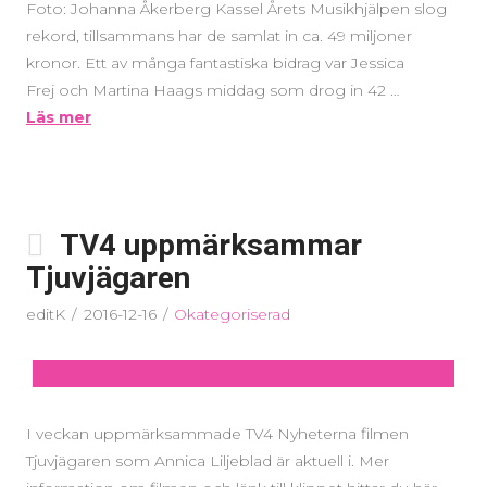
Foto: Johanna Åkerberg Kassel Årets Musikhjälpen slog
rekord, tillsammans har de samlat in ca. 49 miljoner
kronor. Ett av många fantastiska bidrag var Jessica
Frej och Martina Haags middag som drog in 42 …
Läs mer
TV4 uppmärksammar
Tjuvjägaren
editK
2016-12-16
Okategoriserad
I veckan uppmärksammade TV4 Nyheterna filmen
Tjuvjägaren som Annica Liljeblad är aktuell i. Mer