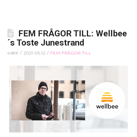
FEM FRÅGOR TILL: Wellbee
´s Toste Junestrand
editK
2021-05-12
FEM FRÅGOR TILL