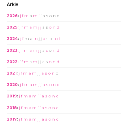
Arkiv
2026
:
j
f
m
a
m
j
j
a
s
o
n
d
2025
:
j
f
m
a
m
j
j
a
s
o
n
d
2024
:
j
f
m
a
m
j
j
a
s
o
n
d
2023
:
j
f
m
a
m
j
j
a
s
o
n
d
2022
:
j
f
m
a
m
j
j
a
s
o
n
d
2021
:
j
f
m
a
m
j
j
a
s
o
n
d
2020
:
j
f
m
a
m
j
j
a
s
o
n
d
2019
:
j
f
m
a
m
j
j
a
s
o
n
d
2018
:
j
f
m
a
m
j
j
a
s
o
n
d
2017
:
j
f
m
a
m
j
j
a
s
o
n
d