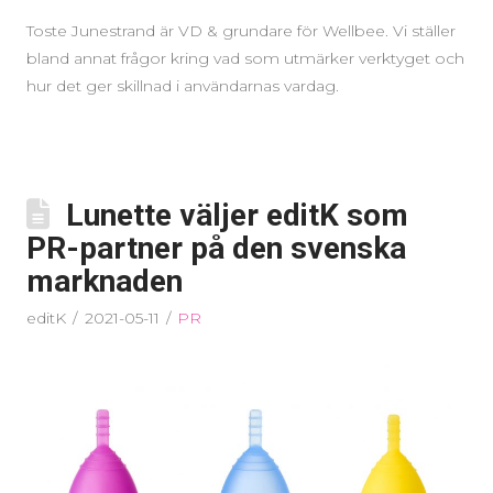
Toste Junestrand är VD & grundare för Wellbee. Vi ställer
bland annat frågor kring vad som utmärker verktyget och
hur det ger skillnad i användarnas vardag.
Lunette väljer editK som
PR-partner på den svenska
marknaden
editK
2021-05-11
PR