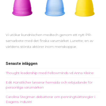
Vi utökar kundnischen medtech genom ett nytt PR-
samarbete med det finska varumärket Lunette; en av
världens största aktörer inom menskoppar.
Senaste inläggen
Thought leadership med Fellowminds vd Anna Kleine
Edit Künstlicher lanserar hemsida och erbjudande för
personliga varumärken
Carolina Stegman debatterar om penningtvättsregler i
Dagens Industri