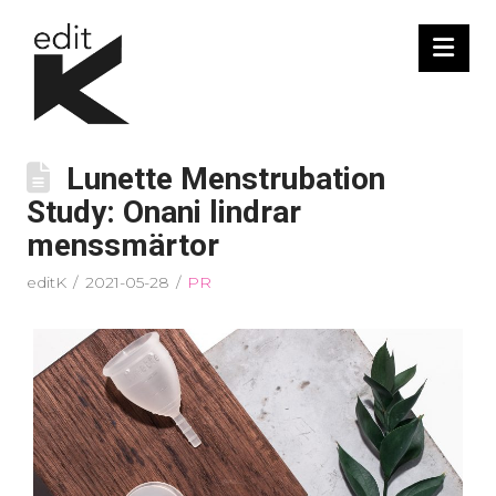
Nav
Lunette Menstrubation
Study: Onani lindrar
menssmärtor
editK
2021-05-28
PR