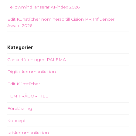
Fellowmind lanserar AI-index 2026
Edit Künstlicher nominerad till Cision PR Influencer
Award 2026
Kategorier
Cancerföreningen PALEMA
Digital kommunikation
Edit Künstlicher
FEM FRÅGOR TILL
Föreläsning
Koncept
Kriskommunikation