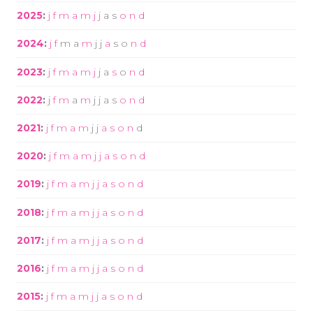
2025
:
j
f
m
a
m
j
j
a
s
o
n
d
2024
:
j
f
m
a
m
j
j
a
s
o
n
d
2023
:
j
f
m
a
m
j
j
a
s
o
n
d
2022
:
j
f
m
a
m
j
j
a
s
o
n
d
2021
:
j
f
m
a
m
j
j
a
s
o
n
d
2020
:
j
f
m
a
m
j
j
a
s
o
n
d
2019
:
j
f
m
a
m
j
j
a
s
o
n
d
2018
:
j
f
m
a
m
j
j
a
s
o
n
d
2017
:
j
f
m
a
m
j
j
a
s
o
n
d
2016
:
j
f
m
a
m
j
j
a
s
o
n
d
2015
:
j
f
m
a
m
j
j
a
s
o
n
d