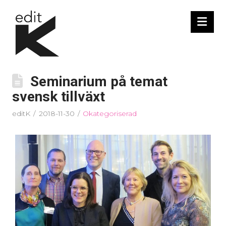
Nav
Seminarium på temat
svensk tillväxt
editK
2018-11-30
Okategoriserad