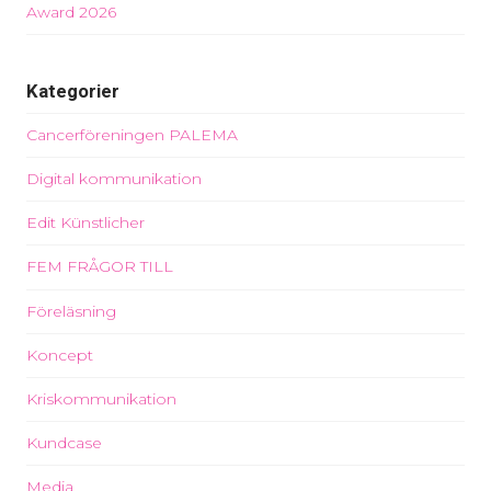
Award 2026
Kategorier
Cancerföreningen PALEMA
Digital kommunikation
Edit Künstlicher
FEM FRÅGOR TILL
Föreläsning
Koncept
Kriskommunikation
Kundcase
Media