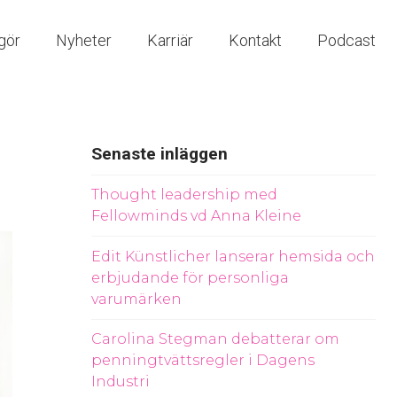
gör
Nyheter
Karriär
Kontakt
Podcast
Senaste inläggen
Thought leadership med
Fellowminds vd Anna Kleine
Edit Künstlicher lanserar hemsida och
erbjudande för personliga
varumärken
Carolina Stegman debatterar om
penningtvättsregler i Dagens
Industri