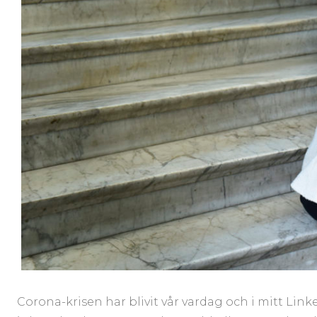
Corona-krisen har blivit vår vardag och i mitt LinkedI