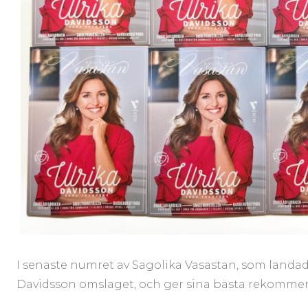
I senaste numret av Sagolika Vasastan, som landad
Davidsson omslaget, och ger sina bästa rekommenda