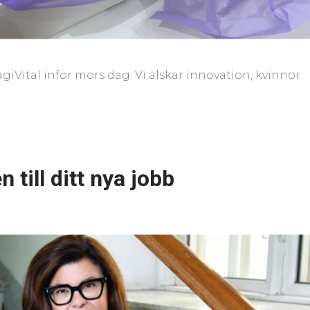
agiVital inför mors dag. Vi älskar innovation, kvinnor
till ditt nya jobb