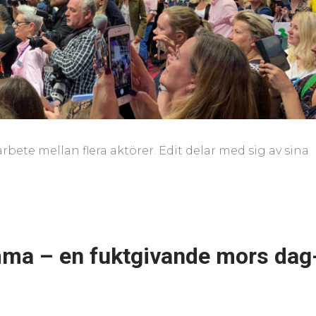
bete mellan flera aktörer. Edit delar med sig av sina
amma – en fuktgivande mors dag