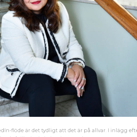
n-flöde är det tydligt att det är på allvar. I inlägg eft