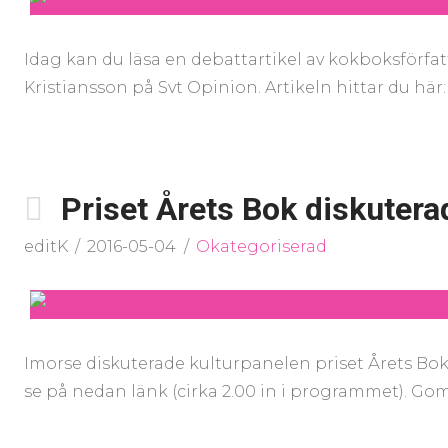
Idag kan du läsa en debattartikel av kokboksförfa
Kristiansson på Svt Opinion. Artikeln hittar du här: 
Priset Årets Bok diskutera
editK
2016-05-04
Okategoriserad
Imorse diskuterade kulturpanelen priset Årets Bok
se på nedan länk (cirka 2.00 in i programmet). G