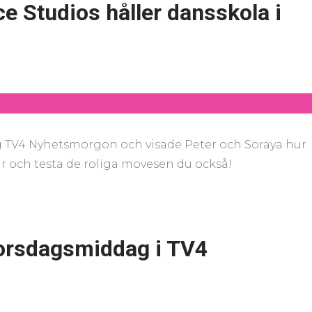
e Studios håller dansskola i
g TV4 Nyhetsmorgon och visade Peter och Soraya hur
r och testa de roliga movesen du också!
morsdagsmiddag i TV4