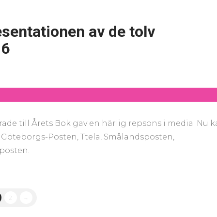
sentationen av de tolv
16
e till Årets Bok gav en härlig repsons i media. Nu 
o Göteborgs-Posten, Ttela, Smålandsposten,
posten.
2
→