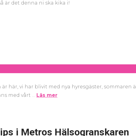
 är det denna ni ska kika i!
da är här, vi har blivit med nya hyresgäster, sommaren ä
ans med vårt …
Läs mer
tips i Metros Hälsogranskaren