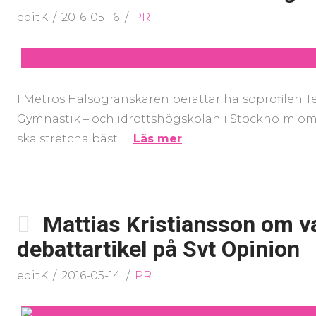
editK
2016-05-16
PR
I Metros Hälsogranskaren berättar hälsoprofilen Te
Gymnastik – och idrottshögskolan i Stockholm om h
ska stretcha bäst. …
Läs mer
Mattias Kristiansson om varf
debattartikel på Svt Opinion
editK
2016-05-14
PR