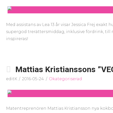
Med assistans av Lea 13 år visar Jessica Frej exakt h
supergod trerättersmiddag, inklusive fördrink, til
inspireras!
Mattias Kristianssons ”VE
editK
2016-05-24
Okategoriserad
Matentreprenören Mattias Kristiansson nya kokbok 