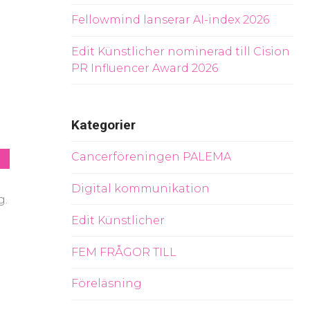
Fellowmind lanserar AI-index 2026
Edit Künstlicher nominerad till Cision
PR Influencer Award 2026
Kategorier
Cancerföreningen PALEMA
Digital kommunikation
g.
Edit Künstlicher
FEM FRÅGOR TILL
Föreläsning