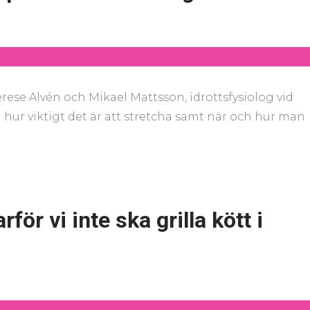
rese Alvén och Mikael Mattsson, idrottsfysiolog vid
ur viktigt det är att stretcha samt när och hur man
ör vi inte ska grilla kött i