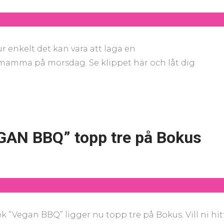
ur enkelt det kan vara att laga en
l mamma på morsdag. Se klippet här och låt dig
GAN BBQ” topp tre på Bokus
”Vegan BBQ” ligger nu topp tre på Bokus. Vill ni hit