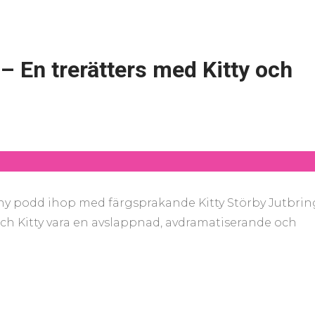
 En trerätters med Kitty och
 ny podd ihop med färgsprakande Kitty Störby Jutbrin
 Kitty vara en avslappnad, avdramatiserande och