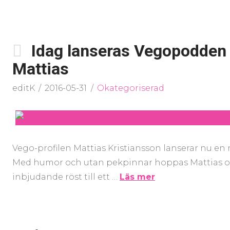
Idag lanseras Vegopodden –
Mattias
editK
2016-05-31
Okategoriserad
Vego-profilen Mattias Kristiansson lanserar nu en
Med humor och utan pekpinnar hoppas Mattias och
inbjudande röst till ett …
Läs mer