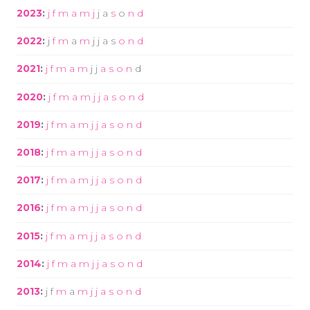
2023
:
j
f
m
a
m
j
j
a
s
o
n
d
2022
:
j
f
m
a
m
j
j
a
s
o
n
d
2021
:
j
f
m
a
m
j
j
a
s
o
n
d
2020
:
j
f
m
a
m
j
j
a
s
o
n
d
2019
:
j
f
m
a
m
j
j
a
s
o
n
d
2018
:
j
f
m
a
m
j
j
a
s
o
n
d
2017
:
j
f
m
a
m
j
j
a
s
o
n
d
2016
:
j
f
m
a
m
j
j
a
s
o
n
d
2015
:
j
f
m
a
m
j
j
a
s
o
n
d
2014
:
j
f
m
a
m
j
j
a
s
o
n
d
2013
:
j
f
m
a
m
j
j
a
s
o
n
d