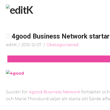
4good Business Network startar
editK
2015-12-07
Okategoriserad
Succén för
4good Business Network
fortsätter och
och Marie Thorslund väljer att starta sitt fjärde a