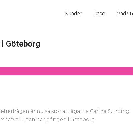
Kunder
Case
Vad vi 
 i Göteborg
 efterfrågan är nu så stor att ägarna Carina Sunding
ffärsnätverk, den här gången i Göteborg.