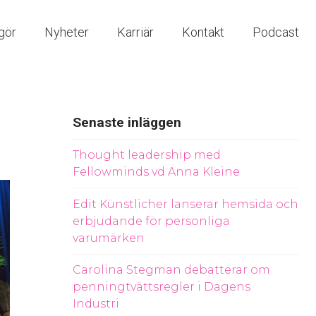
gör
Nyheter
Karriär
Kontakt
Podcast
Senaste inläggen
Thought leadership med
Fellowminds vd Anna Kleine
Edit Künstlicher lanserar hemsida och
erbjudande för personliga
varumärken
Carolina Stegman debatterar om
penningtvättsregler i Dagens
Industri