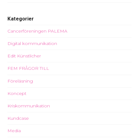
Kategorier
Cancerföreningen PALEMA
Digital kommunikation
Edit Künstlicher
FEM FRÅGOR TILL
Föreläsning
Koncept
Kriskommunikation
Kundcase
Media