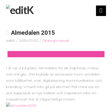
Nav
Almedalen 2015
editK
2015-07-02
Okategoriserad
I år var vi på plats i Almedalen för att inspireras, mötas
och mingla. Det kryllade av seminarier inom områden
som hållbarhet, mat, digitalisering, kommunikation och
branding. Vi hann inte gå på alla men fick med oss en
stor kappsäck av nya insikter och inspiration inför en
maxad höst! Här är några härliga möten.