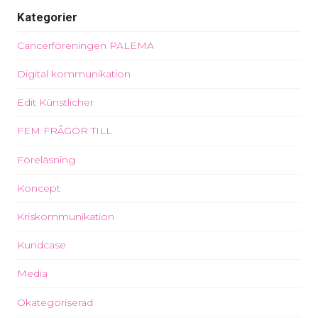
Kategorier
Cancerföreningen PALEMA
Digital kommunikation
Edit Künstlicher
FEM FRÅGOR TILL
Föreläsning
Koncept
Kriskommunikation
Kundcase
Media
Okategoriserad