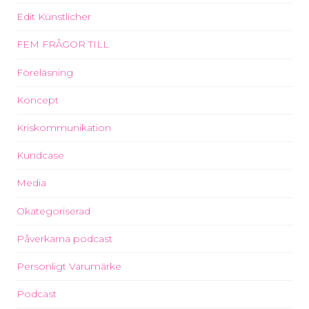
Edit Künstlicher
FEM FRÅGOR TILL
Föreläsning
Koncept
Kriskommunikation
Kundcase
Media
Okategoriserad
Påverkarna podcast
Personligt Varumärke
Podcast