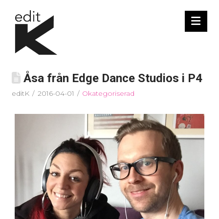
Nav
Åsa från Edge Dance Studios i P4
editK
2016-04-01
Okategoriserad