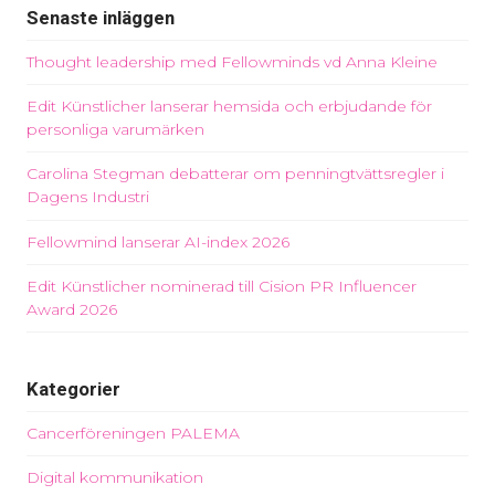
Senaste inläggen
Thought leadership med Fellowminds vd Anna Kleine
Edit Künstlicher lanserar hemsida och erbjudande för
personliga varumärken
Carolina Stegman debatterar om penningtvättsregler i
Dagens Industri
Fellowmind lanserar AI-index 2026
Edit Künstlicher nominerad till Cision PR Influencer
Award 2026
Kategorier
Cancerföreningen PALEMA
Digital kommunikation