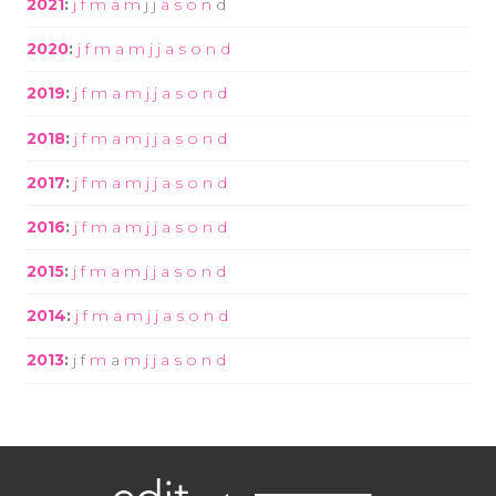
2021
:
j
f
m
a
m
j
j
a
s
o
n
d
2020
:
j
f
m
a
m
j
j
a
s
o
n
d
2019
:
j
f
m
a
m
j
j
a
s
o
n
d
2018
:
j
f
m
a
m
j
j
a
s
o
n
d
2017
:
j
f
m
a
m
j
j
a
s
o
n
d
2016
:
j
f
m
a
m
j
j
a
s
o
n
d
2015
:
j
f
m
a
m
j
j
a
s
o
n
d
2014
:
j
f
m
a
m
j
j
a
s
o
n
d
2013
:
j
f
m
a
m
j
j
a
s
o
n
d