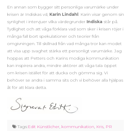
En annan som bygger sitt personliga varumärke under
krisen är Indiskas vd,
Karin Lindahl
. Karin visar genom sin
synlighet i intervjuer vilka värdegrunder
Indiska
står på.
Tydlighet och att våga förklara vad som sker i krisen röjer i
många fall bort spekulationer och teorier från
omgivningen. Till skillnad från vad många tror kan modet
att visa upp svaghet stärka ett personligt varumärke. Jag
hoppas att Petters och Karins modiga kommunikation
kan inspirera andra, mindre aktörer att våga tala öppet
om krisen istället för att ducka och gömma sig. Vi
behöver se andra i samma sits och vi behöver alla hjälpas
åt för att klara detta.
Tags:
Edit Künstlicher
,
kommunikation
,
Kris
,
PR