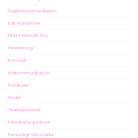
Digital kommunikation
Edit Künstlicher
FEM FRÅGOR TILL
Föreläsning
Koncept
Kriskommunikation
Kundcase
Media
Okategoriserad
Påverkarna podcast
Personligt Varumärke