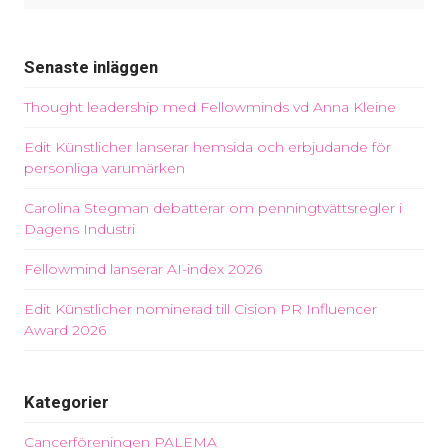
Senaste inläggen
Thought leadership med Fellowminds vd Anna Kleine
Edit Künstlicher lanserar hemsida och erbjudande för
personliga varumärken
Carolina Stegman debatterar om penningtvättsregler i
Dagens Industri
Fellowmind lanserar AI-index 2026
Edit Künstlicher nominerad till Cision PR Influencer
Award 2026
Kategorier
Cancerföreningen PALEMA