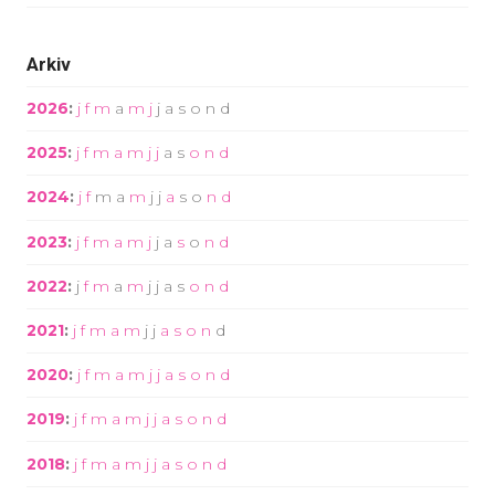
Arkiv
2026
:
j
f
m
a
m
j
j
a
s
o
n
d
2025
:
j
f
m
a
m
j
j
a
s
o
n
d
2024
:
j
f
m
a
m
j
j
a
s
o
n
d
2023
:
j
f
m
a
m
j
j
a
s
o
n
d
2022
:
j
f
m
a
m
j
j
a
s
o
n
d
2021
:
j
f
m
a
m
j
j
a
s
o
n
d
2020
:
j
f
m
a
m
j
j
a
s
o
n
d
2019
:
j
f
m
a
m
j
j
a
s
o
n
d
2018
:
j
f
m
a
m
j
j
a
s
o
n
d