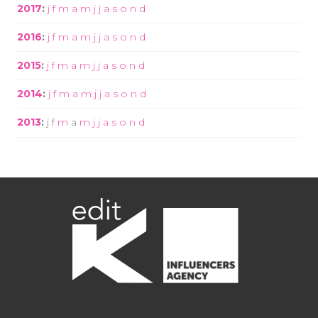
2017
:
j
f
m
a
m
j
j
a
s
o
n
d
2016
:
j
f
m
a
m
j
j
a
s
o
n
d
2015
:
j
f
m
a
m
j
j
a
s
o
n
d
2014
:
j
f
m
a
m
j
j
a
s
o
n
d
2013
:
j
f
m
a
m
j
j
a
s
o
n
d