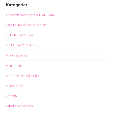
Kategorier
Cancerföreningen PALEMA
Digital kommunikation
Edit Künstlicher
FEM FRÅGOR TILL
Föreläsning
Koncept
Kriskommunikation
Kundcase
Media
Okategoriserad