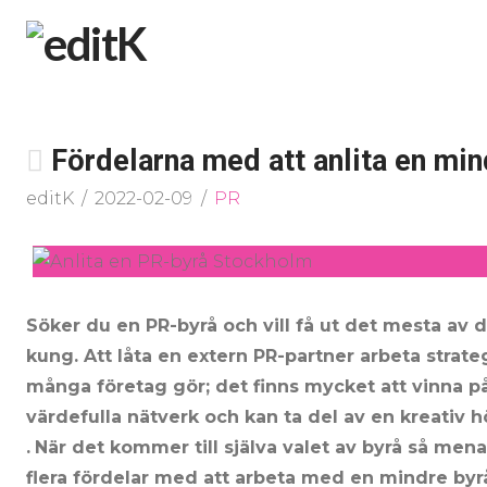
Fördelarna med att anlita en mi
editK
2022-02-09
PR
Söker du en PR-byrå och vill få ut det mesta av d
kung. Att låta en extern PR-partner arbeta strate
många företag gör; det finns mycket att vinna på a
värdefulla nätverk och kan ta del av en kreativ 
.
När det kommer till själva valet av byrå så menar
flera fördelar med att arbeta med en mindre byr