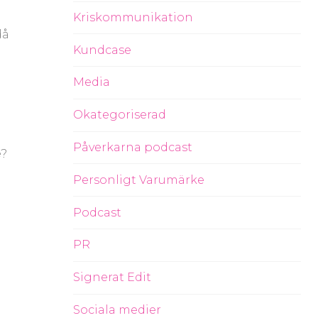
Kriskommunikation
då
Kundcase
n
Media
Okategoriserad
Påverkarna podcast
e?
Personligt Varumärke
Podcast
PR
Signerat Edit
Sociala medier