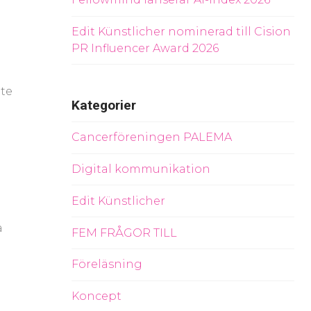
Edit Künstlicher nominerad till Cision
PR Influencer Award 2026
ete
Kategorier
Cancerföreningen PALEMA
Digital kommunikation
Edit Künstlicher
a
FEM FRÅGOR TILL
Föreläsning
Koncept