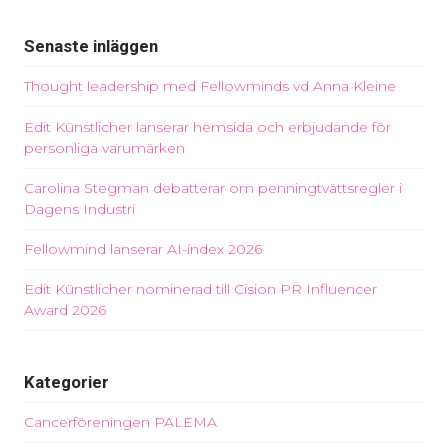
Senaste inläggen
Thought leadership med Fellowminds vd Anna Kleine
Edit Künstlicher lanserar hemsida och erbjudande för
personliga varumärken
Carolina Stegman debatterar om penningtvättsregler i
Dagens Industri
Fellowmind lanserar AI-index 2026
Edit Künstlicher nominerad till Cision PR Influencer
Award 2026
Kategorier
Cancerföreningen PALEMA