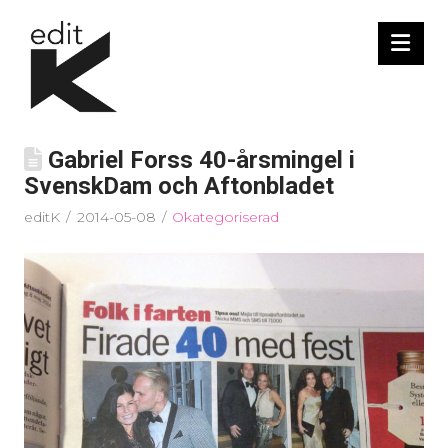
Nav
Gabriel Forss 40-årsmingel i
SvenskDam och Aftonbladet
editK
2014-05-08
Okategoriserad