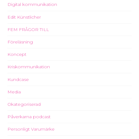
Digital kommunikation
Edit Künstlicher
FEM FRÅGOR TILL
Föreläsning
Koncept
Kriskommunikation
Kundcase
Media
Okategoriserad
Påverkarna podcast
Personligt Varumärke