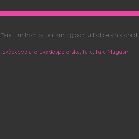
Tara. Hur hon bytte riktning och fullföljde sin stora 
u
,
skådespelare
,
Skådespelerska
,
Tara
,
Tara Magasin