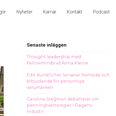
gör
Nyheter
Karriär
Kontakt
Podcast
Senaste inläggen
Thought leadership med
Fellowminds vd Anna Kleine
Edit Künstlicher lanserar hemsida och
erbjudande för personliga
varumärken
Carolina Stegman debatterar om
penningtvättsregler i Dagens
Industri