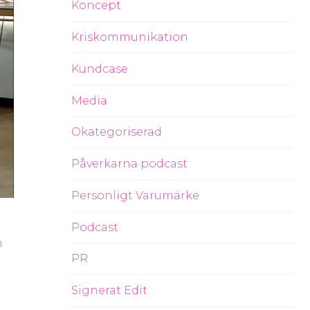
Koncept
Kriskommunikation
Kundcase
Media
Okategoriserad
Påverkarna podcast
Personligt Varumärke
Podcast
m
PR
Signerat Edit