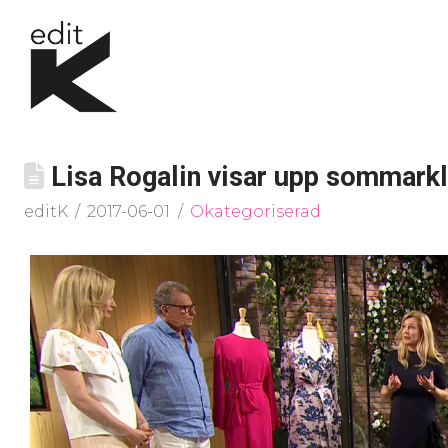
Lisa Rogalin visar upp sommark
editK
2017-06-01
Okategoriserad