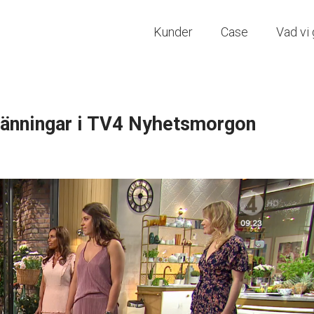
Kunder
Case
Vad vi 
länningar i TV4 Nyhetsmorgon