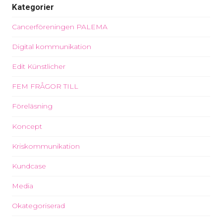
Kategorier
Cancerföreningen PALEMA
Digital kommunikation
Edit Künstlicher
FEM FRÅGOR TILL
Föreläsning
Koncept
Kriskommunikation
Kundcase
Media
Okategoriserad