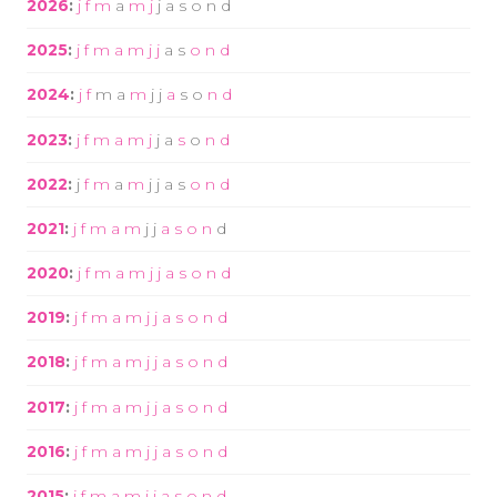
2026
:
j
f
m
a
m
j
j
a
s
o
n
d
2025
:
j
f
m
a
m
j
j
a
s
o
n
d
2024
:
j
f
m
a
m
j
j
a
s
o
n
d
2023
:
j
f
m
a
m
j
j
a
s
o
n
d
2022
:
j
f
m
a
m
j
j
a
s
o
n
d
2021
:
j
f
m
a
m
j
j
a
s
o
n
d
2020
:
j
f
m
a
m
j
j
a
s
o
n
d
2019
:
j
f
m
a
m
j
j
a
s
o
n
d
2018
:
j
f
m
a
m
j
j
a
s
o
n
d
2017
:
j
f
m
a
m
j
j
a
s
o
n
d
2016
:
j
f
m
a
m
j
j
a
s
o
n
d
2015
:
j
f
m
a
m
j
j
a
s
o
n
d