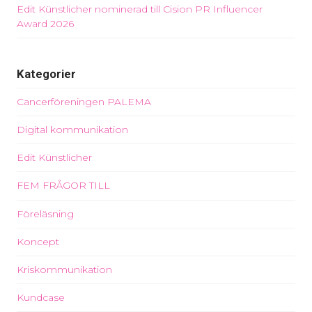
Edit Künstlicher nominerad till Cision PR Influencer
Award 2026
Kategorier
Cancerföreningen PALEMA
Digital kommunikation
Edit Künstlicher
FEM FRÅGOR TILL
Föreläsning
Koncept
Kriskommunikation
Kundcase