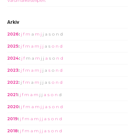
Varumärkesexpert
Arkiv
2026
:
j
f
m
a
m
j
j
a
s
o
n
d
2025
:
j
f
m
a
m
j
j
a
s
o
n
d
2024
:
j
f
m
a
m
j
j
a
s
o
n
d
2023
:
j
f
m
a
m
j
j
a
s
o
n
d
2022
:
j
f
m
a
m
j
j
a
s
o
n
d
2021
:
j
f
m
a
m
j
j
a
s
o
n
d
2020
:
j
f
m
a
m
j
j
a
s
o
n
d
2019
:
j
f
m
a
m
j
j
a
s
o
n
d
2018
:
j
f
m
a
m
j
j
a
s
o
n
d