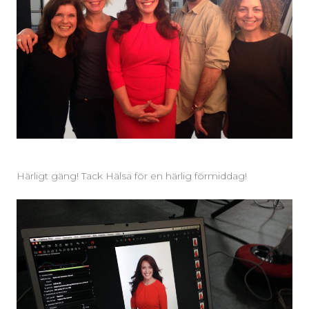
Härligt gäng! Tack Hälsa för en härlig förmiddag!