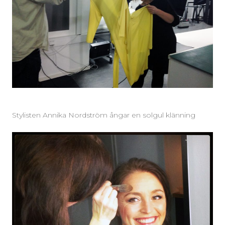
Stylisten Annika Nordström ångar en solgul klänning