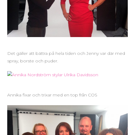
Det gäller att bättra på hela tiden och Jenny var där med
spray, borste och puder.
Annika fixar och trixar med en top från COS