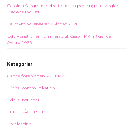
Carolina Stegman debatterar om penningtvättsregler i
Dagens Industri
Fellowmind lanserar AI-index 2026
Edit Künstlicher nominerad till Cision PR Influencer
Award 2026
Kategorier
Cancerföreningen PALEMA
Digital kommunikation
Edit Künstlicher
FEM FRÅGOR TILL
Föreläsning