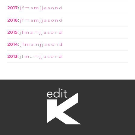
2017
:
j
f
m
a
m
j
j
a
s
o
n
d
2016
:
j
f
m
a
m
j
j
a
s
o
n
d
2015
:
j
f
m
a
m
j
j
a
s
o
n
d
2014
:
j
f
m
a
m
j
j
a
s
o
n
d
2013
:
j
f
m
a
m
j
j
a
s
o
n
d