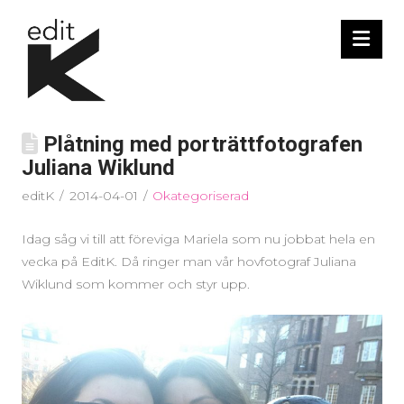
Nav
Plåtning med porträttfotografen
Juliana Wiklund
editK
2014-04-01
Okategoriserad
Idag såg vi till att föreviga Mariela som nu jobbat hela en
vecka på EditK. Då ringer man vår hovfotograf Juliana
Wiklund som kommer och styr upp.