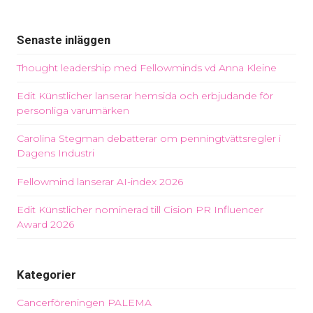
Senaste inläggen
Thought leadership med Fellowminds vd Anna Kleine
Edit Künstlicher lanserar hemsida och erbjudande för
personliga varumärken
Carolina Stegman debatterar om penningtvättsregler i
Dagens Industri
Fellowmind lanserar AI-index 2026
Edit Künstlicher nominerad till Cision PR Influencer
Award 2026
Kategorier
Cancerföreningen PALEMA