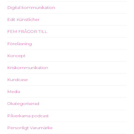
Digital kommunikation
Edit Künstlicher
FEM FRÅGOR TILL
Föreläsning
Koncept
Kriskommunikation
Kundcase
Media
Okategoriserad
Påverkarna podcast
Personligt Varumärke