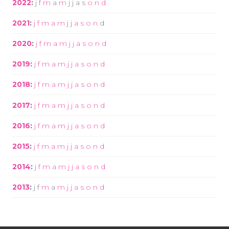
2022
:
j
f
m
a
m
j
j
a
s
o
n
d
2021
:
j
f
m
a
m
j
j
a
s
o
n
d
2020
:
j
f
m
a
m
j
j
a
s
o
n
d
2019
:
j
f
m
a
m
j
j
a
s
o
n
d
2018
:
j
f
m
a
m
j
j
a
s
o
n
d
2017
:
j
f
m
a
m
j
j
a
s
o
n
d
2016
:
j
f
m
a
m
j
j
a
s
o
n
d
2015
:
j
f
m
a
m
j
j
a
s
o
n
d
2014
:
j
f
m
a
m
j
j
a
s
o
n
d
2013
:
j
f
m
a
m
j
j
a
s
o
n
d