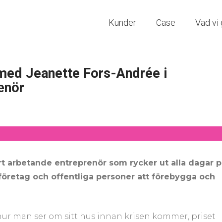
Kunder
Case
Vad vi 
ed Jeanette Fors-Andrée i
enör
rt arbetande entreprenör som rycker ut alla dagar 
företag och offentliga personer att förebygga och
 hur man ser om sitt hus innan krisen kommer, priset