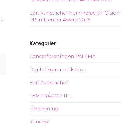
Edit Künstlicher nominerad till Cision
la
PR Influencer Award 2026
Kategorier
Cancerföreningen PALEMA
Digital kommunikation
Edit Künstlicher
FEM FRÅGOR TILL
Föreläsning
Koncept