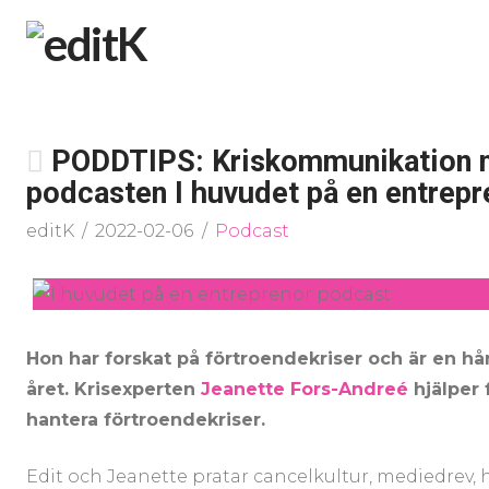
PODDTIPS: Kriskommunikation m
podcasten I huvudet på en entrepr
editK
2022-02-06
Podcast
Hon har forskat på förtroendekriser och är en hå
året. Krisexperten
Jeanette Fors-Andreé
hjälper 
hantera förtroendekriser.
Edit och Jeanette pratar cancelkultur, mediedrev,