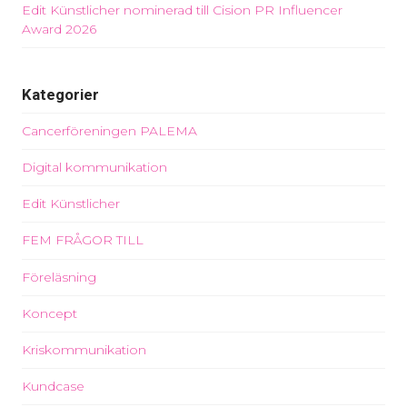
Edit Künstlicher nominerad till Cision PR Influencer
Award 2026
Kategorier
Cancerföreningen PALEMA
Digital kommunikation
Edit Künstlicher
FEM FRÅGOR TILL
Föreläsning
Koncept
Kriskommunikation
Kundcase