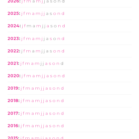
2026
:
j
f
m
a
m
j
j
a
s
o
n
d
2025
:
j
f
m
a
m
j
j
a
s
o
n
d
2024
:
j
f
m
a
m
j
j
a
s
o
n
d
2023
:
j
f
m
a
m
j
j
a
s
o
n
d
2022
:
j
f
m
a
m
j
j
a
s
o
n
d
2021
:
j
f
m
a
m
j
j
a
s
o
n
d
2020
:
j
f
m
a
m
j
j
a
s
o
n
d
2019
:
j
f
m
a
m
j
j
a
s
o
n
d
2018
:
j
f
m
a
m
j
j
a
s
o
n
d
2017
:
j
f
m
a
m
j
j
a
s
o
n
d
2016
:
j
f
m
a
m
j
j
a
s
o
n
d
2015
:
j
f
m
a
m
j
j
a
s
o
n
d