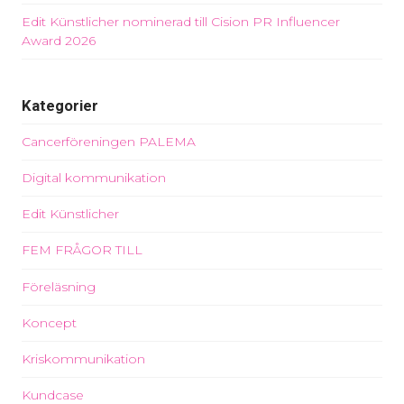
Edit Künstlicher nominerad till Cision PR Influencer
Award 2026
Kategorier
Cancerföreningen PALEMA
Digital kommunikation
Edit Künstlicher
FEM FRÅGOR TILL
Föreläsning
Koncept
Kriskommunikation
Kundcase