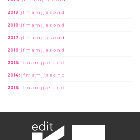
2019
:
j
f
m
a
m
j
j
a
s
o
n
d
2018
:
j
f
m
a
m
j
j
a
s
o
n
d
2017
:
j
f
m
a
m
j
j
a
s
o
n
d
2016
:
j
f
m
a
m
j
j
a
s
o
n
d
2015
:
j
f
m
a
m
j
j
a
s
o
n
d
2014
:
j
f
m
a
m
j
j
a
s
o
n
d
2013
:
j
f
m
a
m
j
j
a
s
o
n
d