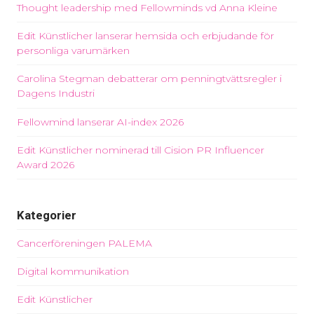
Thought leadership med Fellowminds vd Anna Kleine
Edit Künstlicher lanserar hemsida och erbjudande för
personliga varumärken
Carolina Stegman debatterar om penningtvättsregler i
Dagens Industri
Fellowmind lanserar AI-index 2026
Edit Künstlicher nominerad till Cision PR Influencer
Award 2026
Kategorier
Cancerföreningen PALEMA
Digital kommunikation
Edit Künstlicher