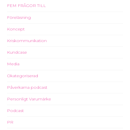
FEM FRÅGOR TILL
Föreläsning
Koncept
Kriskommunikation
Kundcase
Media
Okategoriserad
Påverkarna podcast
Personligt Varumärke
Podcast
PR