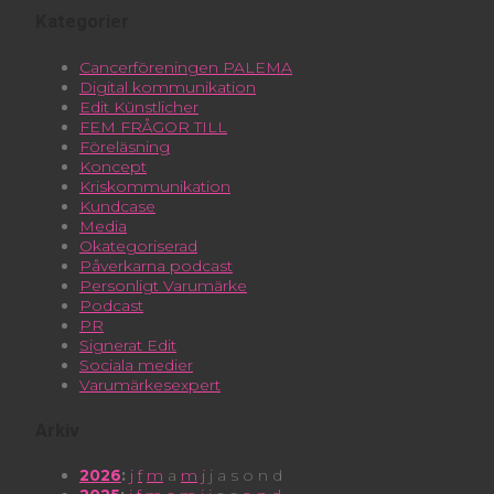
Kategorier
Cancerföreningen PALEMA
Digital kommunikation
Edit Künstlicher
FEM FRÅGOR TILL
Föreläsning
Koncept
Kriskommunikation
Kundcase
Media
Okategoriserad
Påverkarna podcast
Personligt Varumärke
Podcast
PR
Signerat Edit
Sociala medier
Varumärkesexpert
Arkiv
2026
:
j
f
m
a
m
j
j
a
s
o
n
d