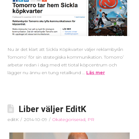
Nu är det klart att Sickla Köpkvarter väljer reklambyrån
Tomorro’ för sin strategiska kommunikation. Tomorro’
arbetar redan i dag med ett tiotal köpcentrum och
lägger nu ännu en tung retailkund …
Läs mer
Liber väljer EditK
editK
2014-10-09
Okategoriserad
,
PR