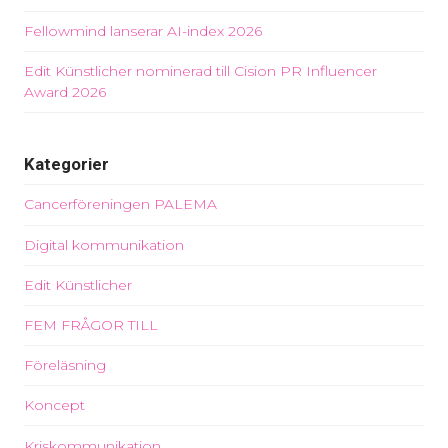
Fellowmind lanserar AI-index 2026
Edit Künstlicher nominerad till Cision PR Influencer
Award 2026
Kategorier
Cancerföreningen PALEMA
Digital kommunikation
Edit Künstlicher
FEM FRÅGOR TILL
Föreläsning
Koncept
Kriskommunikation