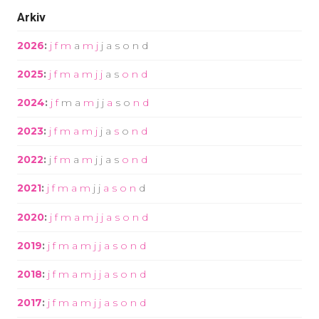
Arkiv
2026
:
j
f
m
a
m
j
j
a
s
o
n
d
2025
:
j
f
m
a
m
j
j
a
s
o
n
d
2024
:
j
f
m
a
m
j
j
a
s
o
n
d
2023
:
j
f
m
a
m
j
j
a
s
o
n
d
2022
:
j
f
m
a
m
j
j
a
s
o
n
d
2021
:
j
f
m
a
m
j
j
a
s
o
n
d
2020
:
j
f
m
a
m
j
j
a
s
o
n
d
2019
:
j
f
m
a
m
j
j
a
s
o
n
d
2018
:
j
f
m
a
m
j
j
a
s
o
n
d
2017
:
j
f
m
a
m
j
j
a
s
o
n
d