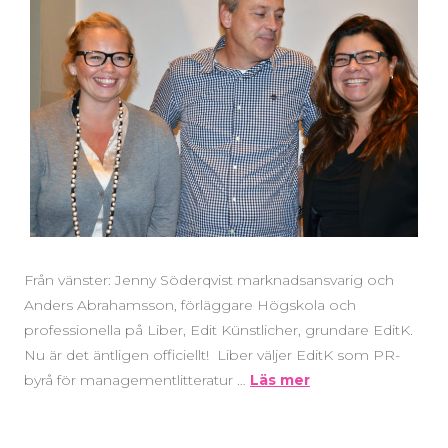
Från vänster: Jenny Söderqvist marknadsansvarig och
Anders Abrahamsson, förläggare Högskola och
professionella på Liber, Edit Künstlicher, grundare EditK.
Nu är det äntligen officiellt! Liber väljer EditK som PR-
byrå för managementlitteratur …
Läs mer