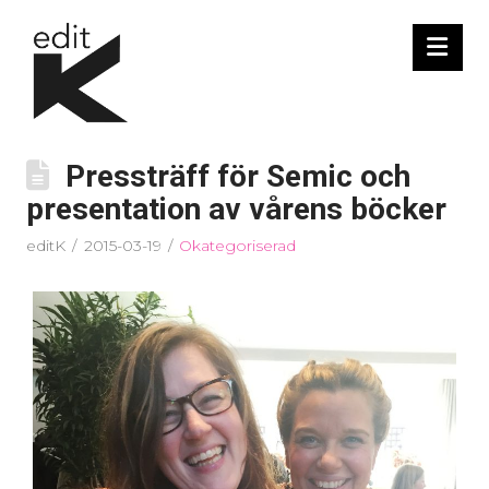
Nav
Pressträff för Semic och
presentation av vårens böcker
editK
2015-03-19
Okategoriserad