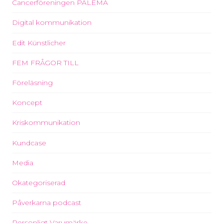
Cancerföreningen PALEMA
Digital kommunikation
Edit Künstlicher
FEM FRÅGOR TILL
Föreläsning
Koncept
Kriskommunikation
Kundcase
Media
Okategoriserad
Påverkarna podcast
Personligt Varumärke