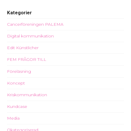
Kategorier
Cancerföreningen PALEMA
Digital kommunikation
Edit Künstlicher
FEM FRÅGOR TILL
Föreläsning
Koncept
Kriskommunikation
Kundcase
Media
Okategoriserad