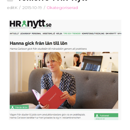
editK
2015-10-19
Okategoriserad