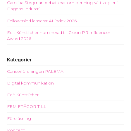
Carolina Stegman debatterar om penningtvättsregler i
Dagens Industri
Fellowmind lanserar AI-index 2026
Edit Künstlicher nominerad till Cision PR Influencer
Award 2026
Kategorier
Cancerföreningen PALEMA
Digital kommunikation
Edit Künstlicher
FEM FRÅGOR TILL
Föreläsning
Koncept