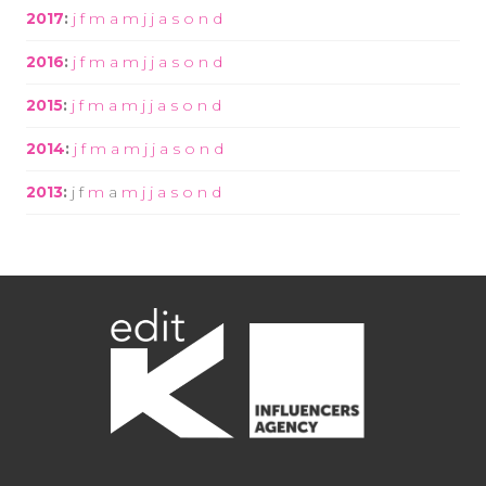
2017
:
j
f
m
a
m
j
j
a
s
o
n
d
2016
:
j
f
m
a
m
j
j
a
s
o
n
d
2015
:
j
f
m
a
m
j
j
a
s
o
n
d
2014
:
j
f
m
a
m
j
j
a
s
o
n
d
2013
:
j
f
m
a
m
j
j
a
s
o
n
d