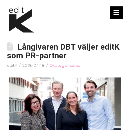
Nav
Långivaren DBT väljer editK
som PR-partner
editK
2018-04-18
Okategoriserad