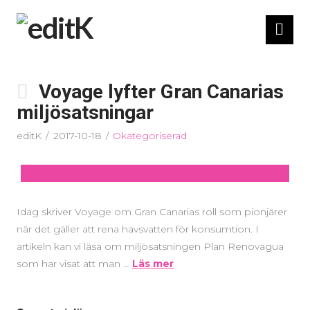
Nav
Voyage lyfter Gran Canarias
miljösatsningar
editK
2017-10-18
Okategoriserad
Idag skriver Voyage om Gran Canarias roll som pionjärer
när det gäller att rena havsvatten för konsumtion. I
artikeln kan vi läsa om miljösatsningen Plan Renovagua
som har visat att man …
Läs mer