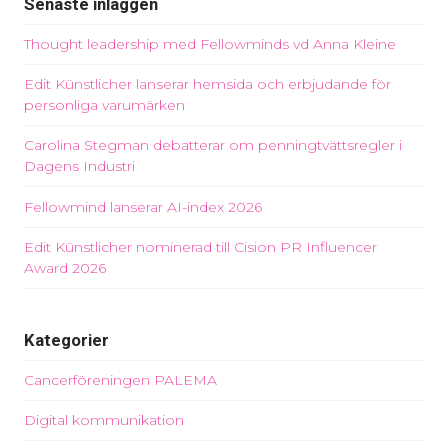
Senaste inläggen
Thought leadership med Fellowminds vd Anna Kleine
Edit Künstlicher lanserar hemsida och erbjudande för
personliga varumärken
Carolina Stegman debatterar om penningtvättsregler i
Dagens Industri
Fellowmind lanserar AI-index 2026
Edit Künstlicher nominerad till Cision PR Influencer
Award 2026
Kategorier
Cancerföreningen PALEMA
Digital kommunikation