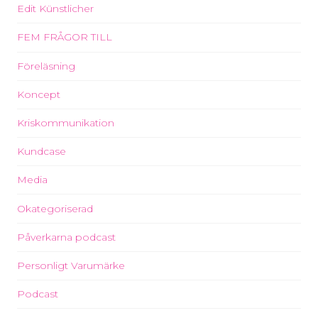
Edit Künstlicher
FEM FRÅGOR TILL
Föreläsning
Koncept
Kriskommunikation
Kundcase
Media
Okategoriserad
Påverkarna podcast
Personligt Varumärke
Podcast