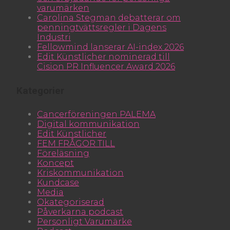
varumärken
Carolina Stegman debatterar om
penningtvättsregler i Dagens
Industri
Fellowmind lanserar AI-index 2026
Edit Künstlicher nominerad till
Cision PR Influencer Award 2026
Kategorier
Cancerföreningen PALEMA
Digital kommunikation
Edit Künstlicher
FEM FRÅGOR TILL
Föreläsning
Koncept
Kriskommunikation
Kundcase
Media
Okategoriserad
Påverkarna podcast
Personligt Varumärke