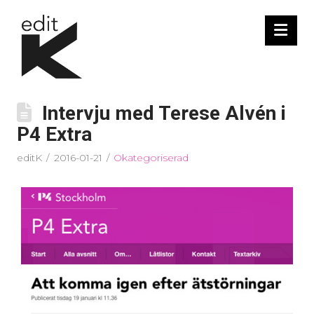
Nav
Intervju med Terese Alvén i
P4 Extra
editK
2016-01-21
Okategoriserad