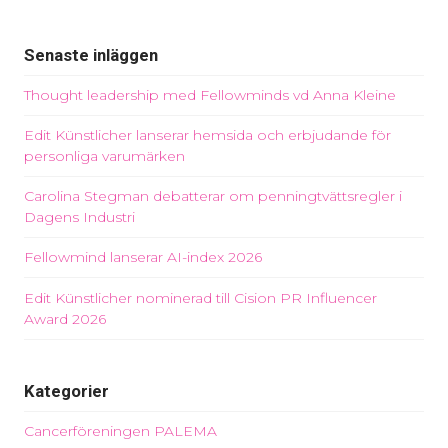
Senaste inläggen
Thought leadership med Fellowminds vd Anna Kleine
Edit Künstlicher lanserar hemsida och erbjudande för
personliga varumärken
Carolina Stegman debatterar om penningtvättsregler i
Dagens Industri
Fellowmind lanserar AI-index 2026
Edit Künstlicher nominerad till Cision PR Influencer
Award 2026
Kategorier
Cancerföreningen PALEMA