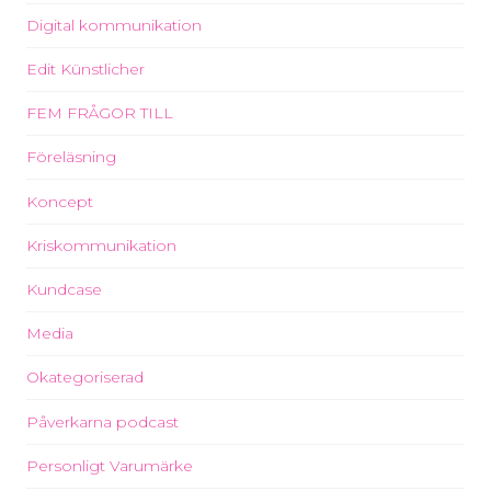
Digital kommunikation
Edit Künstlicher
FEM FRÅGOR TILL
Föreläsning
Koncept
Kriskommunikation
Kundcase
Media
Okategoriserad
Påverkarna podcast
Personligt Varumärke