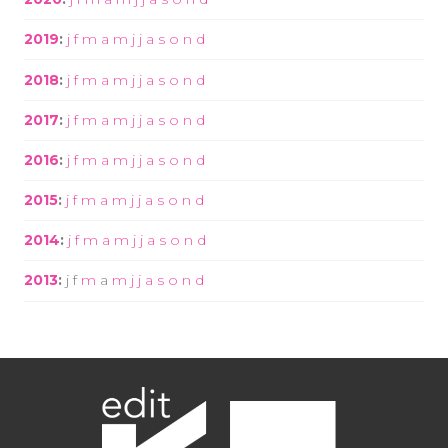
2019
:
j
f
m
a
m
j
j
a
s
o
n
d
2018
:
j
f
m
a
m
j
j
a
s
o
n
d
2017
:
j
f
m
a
m
j
j
a
s
o
n
d
2016
:
j
f
m
a
m
j
j
a
s
o
n
d
2015
:
j
f
m
a
m
j
j
a
s
o
n
d
2014
:
j
f
m
a
m
j
j
a
s
o
n
d
2013
:
j
f
m
a
m
j
j
a
s
o
n
d