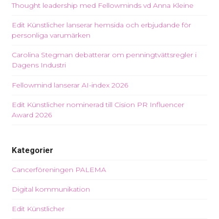
Thought leadership med Fellowminds vd Anna Kleine
Edit Künstlicher lanserar hemsida och erbjudande för
personliga varumärken
Carolina Stegman debatterar om penningtvättsregler i
Dagens Industri
Fellowmind lanserar AI-index 2026
Edit Künstlicher nominerad till Cision PR Influencer
Award 2026
Kategorier
Cancerföreningen PALEMA
Digital kommunikation
Edit Künstlicher