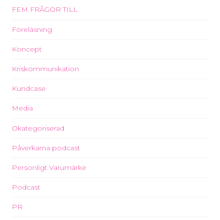
FEM FRÅGOR TILL
Föreläsning
Koncept
Kriskommunikation
Kundcase
Media
Okategoriserad
Påverkarna podcast
Personligt Varumärke
Podcast
PR