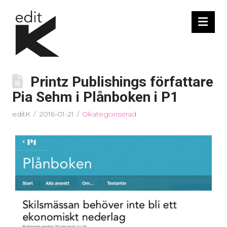
Nav
Printz Publishings författare
Pia Sehm i Plånboken i P1
editK
2016-01-21
Okategoriserad