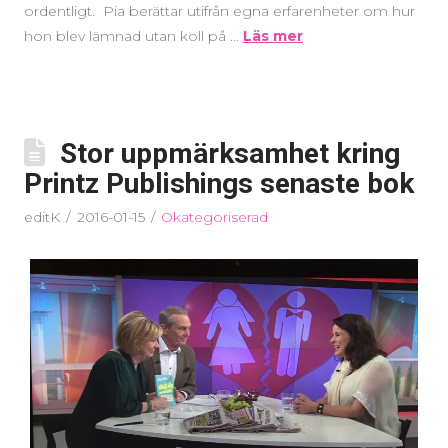
ordentligt. Pia berättar utifrån egna erfarenheter om hur
hon blev lämnad utan koll på …
Läs mer
Stor uppmärksamhet kring
Printz Publishings senaste bok
editK
2016-01-15
Okategoriserad