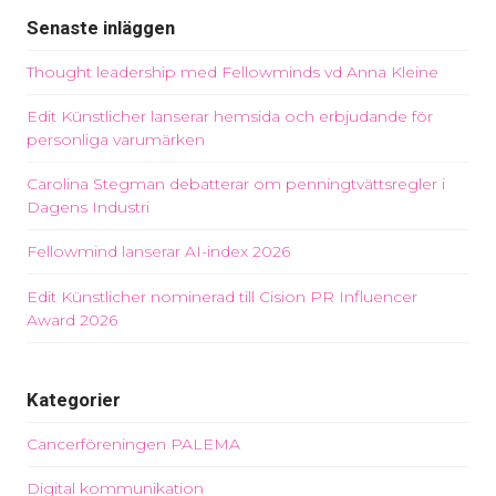
Senaste inläggen
Thought leadership med Fellowminds vd Anna Kleine
Edit Künstlicher lanserar hemsida och erbjudande för
personliga varumärken
Carolina Stegman debatterar om penningtvättsregler i
Dagens Industri
Fellowmind lanserar AI-index 2026
Edit Künstlicher nominerad till Cision PR Influencer
Award 2026
Kategorier
Cancerföreningen PALEMA
Digital kommunikation