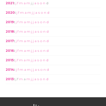
2021
:
j
f
m
a
m
j
j
a
s
o
n
d
2020
:
j
f
m
a
m
j
j
a
s
o
n
d
2019
:
j
f
m
a
m
j
j
a
s
o
n
d
2018
:
j
f
m
a
m
j
j
a
s
o
n
d
2017
:
j
f
m
a
m
j
j
a
s
o
n
d
2016
:
j
f
m
a
m
j
j
a
s
o
n
d
2015
:
j
f
m
a
m
j
j
a
s
o
n
d
2014
:
j
f
m
a
m
j
j
a
s
o
n
d
2013
:
j
f
m
a
m
j
j
a
s
o
n
d