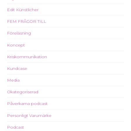
Edit Künstlicher
FEM FRÅGOR TILL
Föreläsning
Koncept
Kriskommunikation
Kundcase
Media
Okategoriserad
Påverkarna podcast
Personligt Varumärke
Podcast