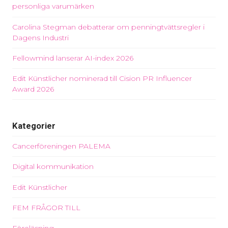
personliga varumärken
Carolina Stegman debatterar om penningtvättsregler i
Dagens Industri
Fellowmind lanserar AI-index 2026
Edit Künstlicher nominerad till Cision PR Influencer
Award 2026
Kategorier
Cancerföreningen PALEMA
Digital kommunikation
Edit Künstlicher
FEM FRÅGOR TILL
Föreläsning