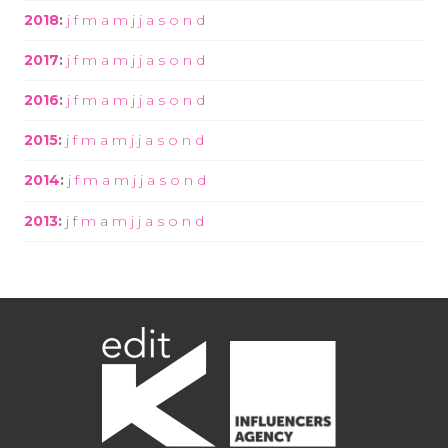
2018
:
j
f
m
a
m
j
j
a
s
o
n
d
2017
:
j
f
m
a
m
j
j
a
s
o
n
d
2016
:
j
f
m
a
m
j
j
a
s
o
n
d
2015
:
j
f
m
a
m
j
j
a
s
o
n
d
2014
:
j
f
m
a
m
j
j
a
s
o
n
d
2013
:
j
f
m
a
m
j
j
a
s
o
n
d