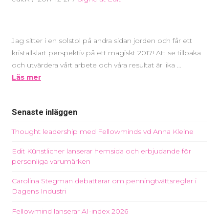
Jag sitter i en solstol på andra sidan jorden och får ett
kristallklart perspektiv på ett magiskt 2017! Att se tillbaka
och utvärdera vårt arbete och våra resultat är lika …
Läs mer
Senaste inläggen
Thought leadership med Fellowminds vd Anna Kleine
Edit Künstlicher lanserar hemsida och erbjudande för
personliga varumärken
Carolina Stegman debatterar om penningtvättsregler i
Dagens Industri
Fellowmind lanserar AI-index 2026