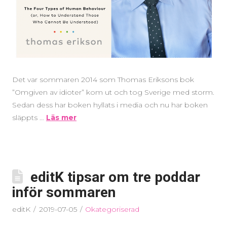
Det var sommaren 2014 som Thomas Eriksons bok
”Omgiven av idioter” kom ut och tog Sverige med storm.
Sedan dess har boken hyllats i media och nu har boken
släppts …
Läs mer
editK tipsar om tre poddar
inför sommaren
editK
2019-07-05
Okategoriserad