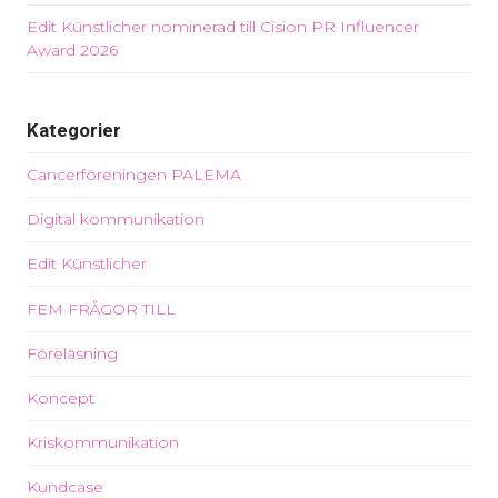
Edit Künstlicher nominerad till Cision PR Influencer
Award 2026
Kategorier
Cancerföreningen PALEMA
Digital kommunikation
Edit Künstlicher
FEM FRÅGOR TILL
Föreläsning
Koncept
Kriskommunikation
Kundcase