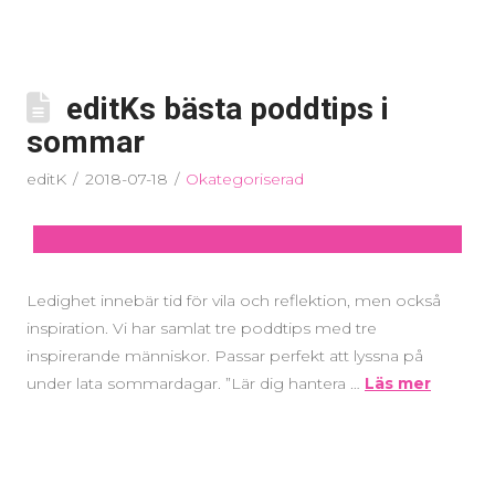
editKs bästa poddtips i
sommar
editK
2018-07-18
Okategoriserad
Ledighet innebär tid för vila och reflektion, men också
inspiration. Vi har samlat tre poddtips med tre
inspirerande människor. Passar perfekt att lyssna på
under lata sommardagar. ”Lär dig hantera …
Läs mer