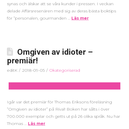
synas och älskar att se våra kunder i pressen. I veckan
delade Affärsresenären med sig av deras bästa boktips
för ”personalen, gourmanden …
Läs mer
Omgiven av idioter –
premiär!
editK
2018-09-05
Okategoriserad
Igår var det premiär för Thomas Eriksons föreläsning
”Omgiven av idioter” på Rival! Boken har sålts i över
700.000 exemplar och getts ut på 26 olika språk. Nu har
Thomas …
Läs mer