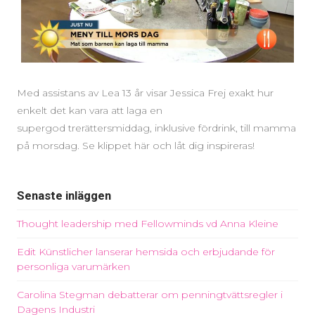
Med assistans av Lea 13 år visar Jessica Frej exakt hur
enkelt det kan vara att laga en
supergod trerättersmiddag, inklusive fördrink, till mamma
på morsdag. Se klippet här och låt dig inspireras!
Senaste inläggen
Thought leadership med Fellowminds vd Anna Kleine
Edit Künstlicher lanserar hemsida och erbjudande för
personliga varumärken
Carolina Stegman debatterar om penningtvättsregler i
Dagens Industri