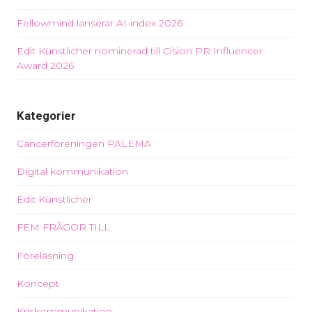
Fellowmind lanserar AI-index 2026
Edit Künstlicher nominerad till Cision PR Influencer
Award 2026
Kategorier
Cancerföreningen PALEMA
Digital kommunikation
Edit Künstlicher
FEM FRÅGOR TILL
Föreläsning
Koncept
Kriskommunikation