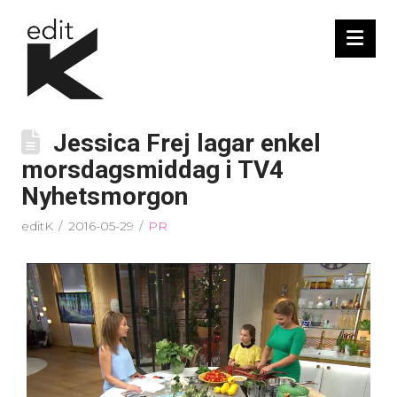
Nav
Jessica Frej lagar enkel
morsdagsmiddag i TV4
Nyhetsmorgon
editK
2016-05-29
PR