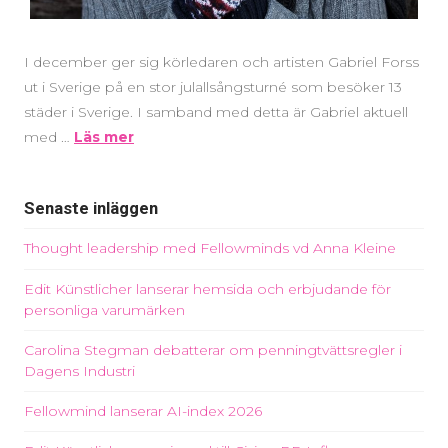
I december ger sig körledaren och artisten Gabriel Forss
ut i Sverige på en stor julallsångsturné som besöker 13
städer i Sverige. I samband med detta är Gabriel aktuell
med …
Läs mer
Senaste inläggen
Thought leadership med Fellowminds vd Anna Kleine
Edit Künstlicher lanserar hemsida och erbjudande för
personliga varumärken
Carolina Stegman debatterar om penningtvättsregler i
Dagens Industri
Fellowmind lanserar AI-index 2026