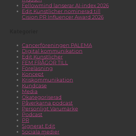
Fellowmind lanserar AI-index 2026
Edit Künstlicher nominerad till
Cision PR Influencer Award 2026
Kategorier
Cancerföreningen PALEMA
Digital kommunikation
Edit Künstlicher
FEM FRÅGOR TILL
Föreläsning
Koncept
Kriskommunikation
Kundcase
Media
Okategoriserad
Påverkarna podcast
Personligt Varumärke
Podcast
PR
Signerat Edit
Sociala medier