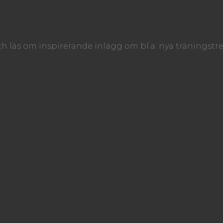
ch läs om inspirerande inlägg om bl.a. nya träningstr