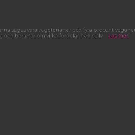
skarna sägas vara vegetarianer och fyra procent veganer
 och berättar om vilka fördelar han själv …
Läs mer