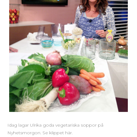
Idag lagar Ulrika goda vegetariska soppor på
Nyhetsmorgon. Se klippet här.