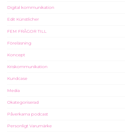
Digital kommunikation
Edit Künstlicher
FEM FRÅGOR TILL
Föreläsning
Koncept
Kriskommunikation
Kundcase
Media
Okategoriserad
Påverkarna podcast
Personligt Varumärke