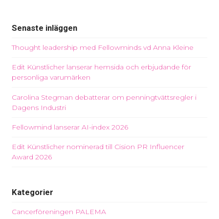
Senaste inläggen
Thought leadership med Fellowminds vd Anna Kleine
Edit Künstlicher lanserar hemsida och erbjudande för
personliga varumärken
Carolina Stegman debatterar om penningtvättsregler i
Dagens Industri
Fellowmind lanserar AI-index 2026
Edit Künstlicher nominerad till Cision PR Influencer
Award 2026
Kategorier
Cancerföreningen PALEMA